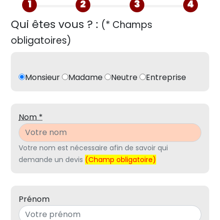
1
2
3
4
Qui êtes vous ? :
(* Champs
obligatoires)
Monsieur
Madame
Neutre
Entreprise
Nom *
Votre nom est nécessaire afin de savoir qui
demande un devis
(Champ obligatoire)
Prénom