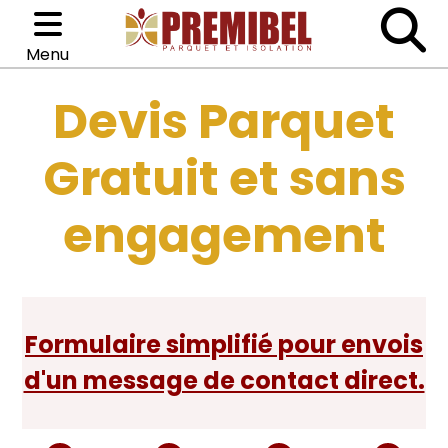
Menu
Devis Parquet
Catégories
Parquets
Gratuit et sans
Isolation
engagement
Colle
Accessoires
Formulaire simplifié pour envois
d'un message de contact direct.