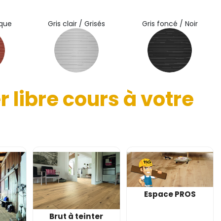
ique
Gris clair / Grisés
Gris foncé / Noir
 libre cours à votre
Espace PROS
Brut à teinter