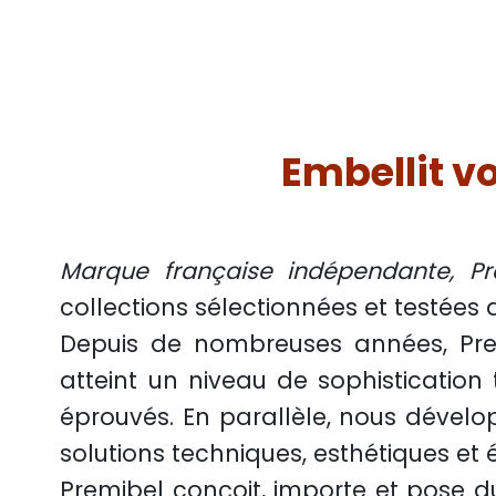
Embellit vo
Marque française indépendante, Pr
collections sélectionnées et testées
Depuis de nombreuses années, Premi
atteint un niveau de sophistication
éprouvés. En parallèle, nous dével
solutions techniques, esthétiques e
Premibel conçoit, importe et pose 