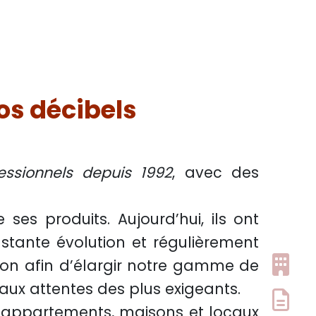
vos décibels
ssionnels depuis 1992
, avec des
es produits. Aujourd’hui, ils ont
stante évolution et régulièrement
on afin d’élargir notre gamme de
aux attentes des plus exigeants.
appartements, maisons et locaux