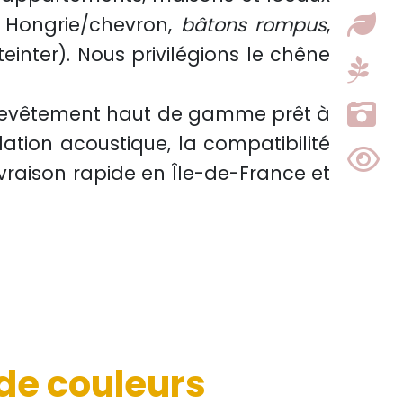
e Hongrie/chevron,
bâtons rompus
,
 teinter). Nous privilégions le chêne
revêtement haut de gamme
prêt à
olation acoustique
, la compatibilité
 livraison rapide en Île-de-France et
 de couleurs