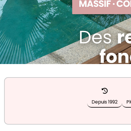
Depuis
1992
Pl