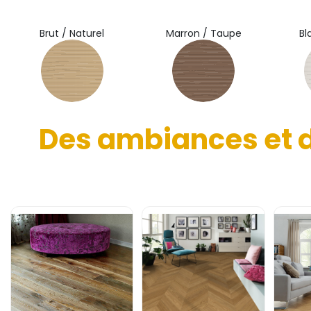
Brut / Naturel
Marron / Taupe
Bl
Des ambiances et de