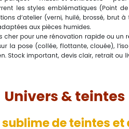
uvrent les styles emblématiques (Point d
tions d’atelier (verni, huilé, brossé, brut à
 adaptées aux pièces humides.
s cher
pour une rénovation rapide ou un
r la pose (collée, flottante, clouée), l’
is
en. Stock important, devis clair, retrait ou
Univers & teintes
 sublime de teintes et