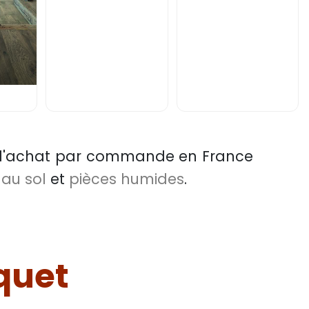
'achat par commande en France
au sol
et
pièces humides
.
rquet