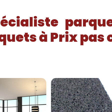
écialiste
parqu
quets à Prix pas 