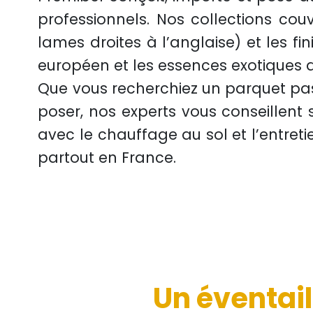
professionnels. Nos collections co
lames droites à l’anglaise) et les fini
européen et les essences exotiques
Que vous recherchiez un
parquet pa
poser, nos experts vous conseillent su
avec le
chauffage au sol
et l’entreti
partout en France.
Un éventail