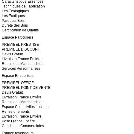
Caractéristique Essences
Techniques de Fabrication
Les Ecologiques
Les Exotiques
Parquets Bois
Dureté des Bois
Certification de Qualité
Espace Particuliers
PREMIBEL PRESTIGE
PREMIBEL DISCOUNT
Devis Gratuit
Livraison France Entiére
Retrait des Marchandises
Services Personnalisés
Espace Entreprises
PREMIBEL OFFICE
PREMIBEL POINT DE VENTE
Devis Gratuit
Livraison France Entiére
Retrait des Marchandises
Espace Collectivités Locales
Renseignements
Livraison France Entiére
Pose France Entiére
Conditions Commerciales
Espace revendeurs