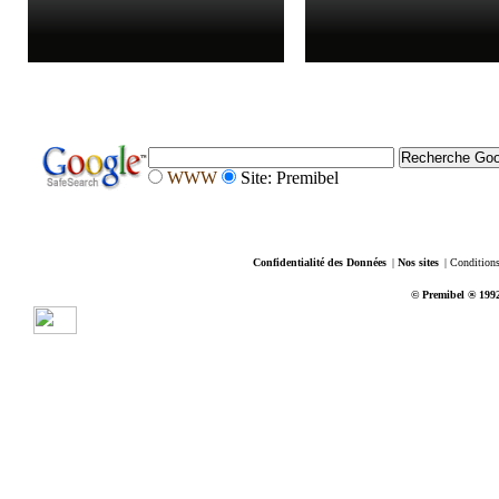
WWW
Site: Premibel
Confidentialité des Données
|
Nos sites
|
Conditions
© Premibel ® 1992