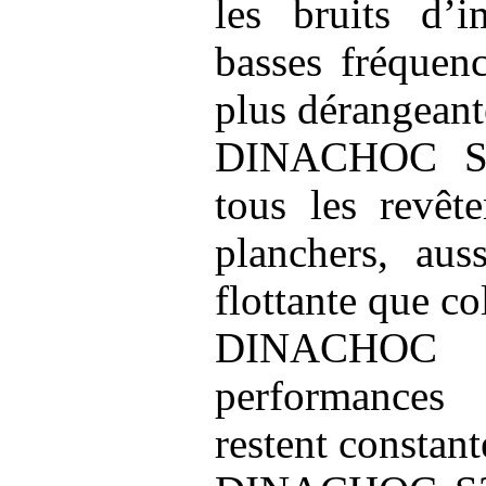
les bruits d’i
basses fréquenc
plus dérangeant
DINACHOC S2
tous les revêt
planchers, aus
flottante que co
DINACHOC
performance
restent constant