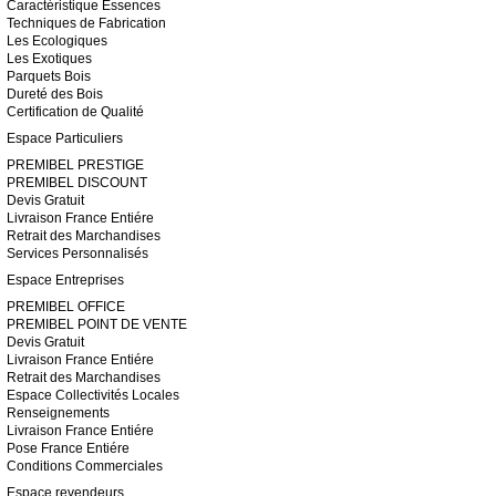
Caractéristique Essences
Techniques de Fabrication
Les Ecologiques
Les Exotiques
Parquets Bois
Dureté des Bois
Certification de Qualité
Espace Particuliers
PREMIBEL PRESTIGE
PREMIBEL DISCOUNT
Devis Gratuit
Livraison France Entiére
Retrait des Marchandises
Services Personnalisés
Espace Entreprises
PREMIBEL OFFICE
PREMIBEL POINT DE VENTE
Devis Gratuit
Livraison France Entiére
Retrait des Marchandises
Espace Collectivités Locales
Renseignements
Livraison France Entiére
Pose France Entiére
Conditions Commerciales
Espace revendeurs