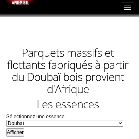
Toggl
navig
Parquets massifs et
flottants fabriqués à partir
du Doubaï bois provient
d'Afrique
Les essences
Sélectionnez une essence