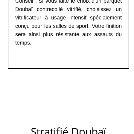
Conseil : Si vous faite le choix d'un parquet
Doubaï contrecollé vitrifié, choisissez un
vitrificateur à usage intensif spécialement
conçu pour les salles de sport. Votre finition
sera ainsi plus résistante aux assauts du
temps.
Stratifié Doubaï