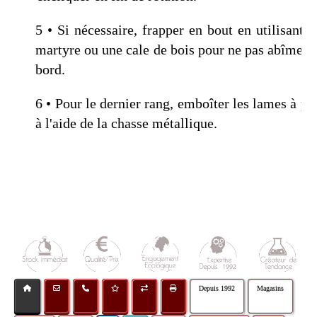
5 • Si nécessaire, frapper en bout en utilisant u
martyre ou une cale de bois pour ne pas abîmer l
bord.
6 • Pour le dernier rang, emboîter les lames à pla
à l'aide de la chasse métallique.
Depuis 1992
Magasins