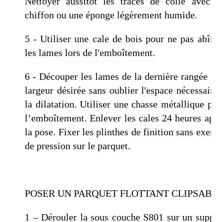
Nettoyer aussitôt les traces de colle avec u
chiffon ou une éponge légèrement humide.
5 - Utiliser une cale de bois pour ne pas abîme
les lames lors de l'emboîtement.
6 - Découper les lames de la dernière rangée à l
largeur désirée sans oublier l'espace nécessaire 
la dilatation. Utiliser une chasse métallique pou
l’emboîtement. Enlever les cales 24 heures aprè
la pose. Fixer les plinthes de finition sans exerce
de pression sur le parquet.
POSER UN PARQUET FLOTTANT CLIPSABL
1 – Dérouler la sous couche S801 sur un suppor