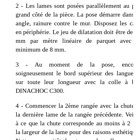
2 - Les lames sont posées parallèlement au plu
grand côté de la pièce. La pose démarre dans u
angle, rainure contre le mur. Disposez les cale
en périphérie. Le jeu de dilatation doit être de 1,
mm par mètre linéaire de parquet avec u
minimum de 8 mm.
3 - Au moment de la pose, encolle
soigneusement le bord supérieur des languette
sur toute leur longueur avec la colle à boi
DINACHOC C300.
4 - Commencer la 2ème rangée avec la chute d
la dernière lame de la rangée précédente. Veille
à ce que la chute corresponde au moins à 2 foi
la largeur de la lame pour des raisons esthétiques