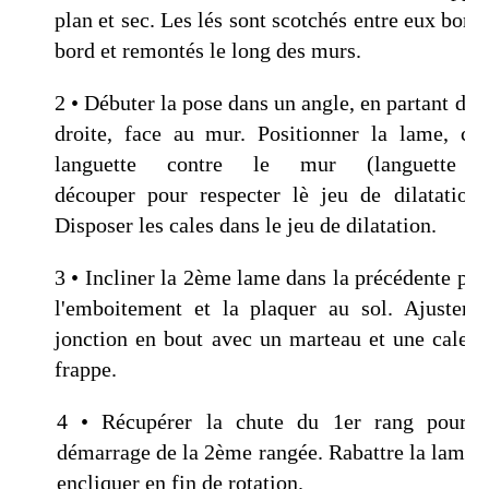
plan et sec. Les lés sont scotchés entre eux bord 
bord et remontés le long des murs.
2 • Débuter la pose dans un angle, en partant de l
droite, face au mur. Positionner la lame, côt
languette contre le mur (languette 
découper pour respecter lè jeu de dilatation)
Disposer les cales dans le jeu de dilatation.
3 • Incliner la 2ème lame dans la précédente pou
l'emboitement et la plaquer au sol. Ajuster l
jonction en bout avec un marteau et une cale d
frappe.
4 • Récupérer la chute du 1er rang pour l
démarrage de la 2ème rangée. Rabattre la lame e
encliquer en fin de rotation.