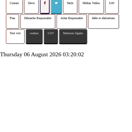
Contact
Devis
Tarifs
Médias Vidéos
SAV
Plan
Démarche Responsable
Achat Responsable
Idées et réalisations
Tout voir
cookies
CGV
Mentions légales
Thursday 06 August 2026 03:20:02