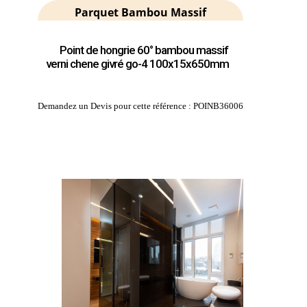
Parquet Bambou Massif
Point de hongrie 60° bambou massif
verni chene givré go-4 100x15x650mm
Demandez un Devis pour cette référence : POINB36006