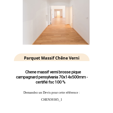
Parquet Massif Chêne Verni
Chene massif verni brosse pique
campagnard pensylvania 70x14x500mm -
certifié fsc 100 %
Demandez un Devis pour cette référence :
CHEN39385_1