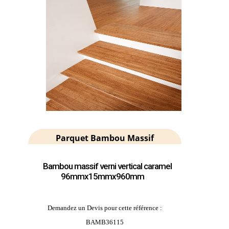
Parquet Bambou Massif
Bambou massif verni vertical caramel
96mmx15mmx960mm
Demandez un Devis pour cette référence :
BAMB36115