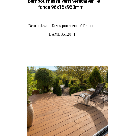
Bambou massif verni vertical vanille
foncé 96x15x960mm
Demandez un Devis pour cette référence :
BAMB36120_1