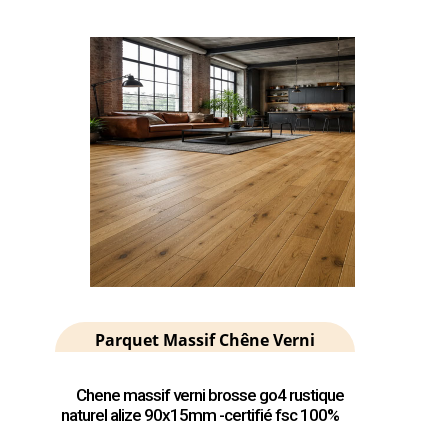
Parquet Massif Chêne Verni
Chene massif verni brosse go4 rustique
naturel alize 90x15mm -certifié fsc 100%