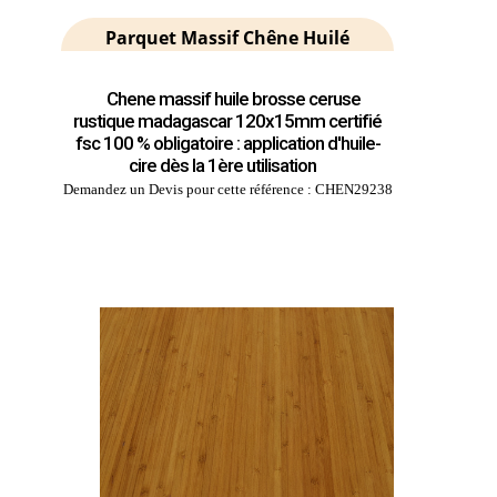
Parquet Massif Chêne Huilé
Chene massif huile brosse ceruse
rustique madagascar 120x15mm certifié
fsc 100 % obligatoire : application d'huile-
cire dès la 1ère utilisation
Demandez un Devis pour cette référence : CHEN29238