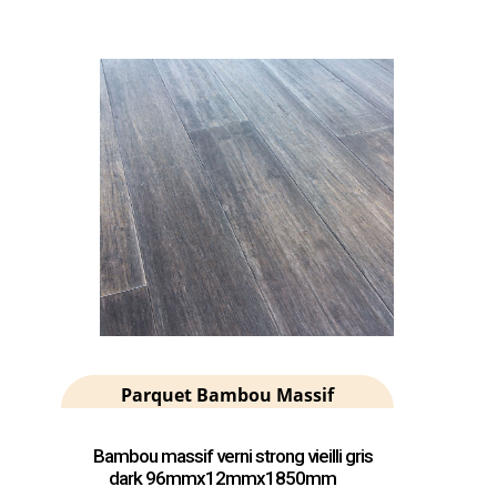
Parquet Bambou Massif
Bambou massif verni strong vieilli gris
dark 96mmx12mmx1850mm