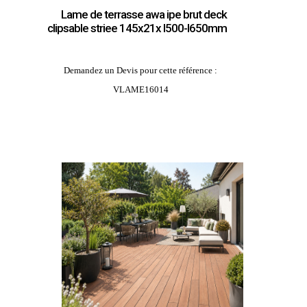
Lame de terrasse awa ipe brut deck
clipsable striee 145x21x l500-l650mm
Demandez un Devis pour cette référence :
VLAME16014