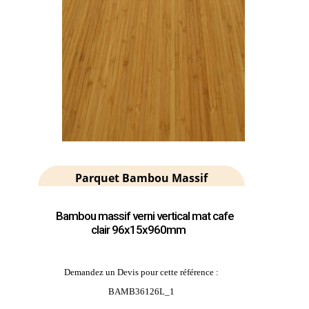
Parquet Bambou Massif
Bambou massif verni vertical mat cafe
clair 96x15x960mm
Demandez un Devis pour cette référence :
BAMB36126L_1