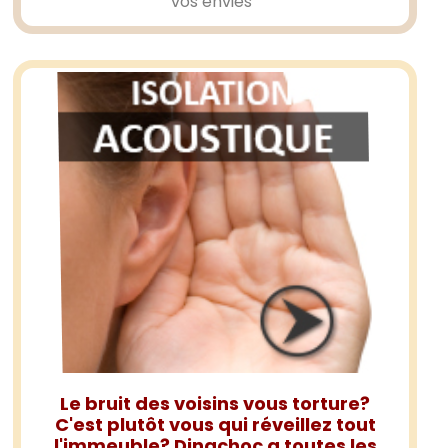
vos envies
Le bruit des voisins vous torture?
C'est plutôt vous qui réveillez tout
l'immeuble? Dinachoc a toutes les