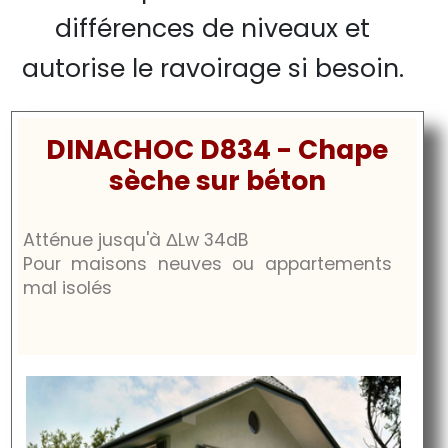
différences de niveaux et
autorise le ravoirage si besoin.
DINACHOC D834 - Chape
sèche sur béton
Atténue jusqu'à
ΔLw
34dB
Pour maisons neuves ou appartements
mal isolés