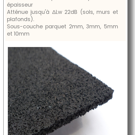
épaisseur
Atténue jusqu'à
ΔLw
22dB
(sols, murs et
plafonds).
Sous-couche parquet 2mm, 3mm, 5mm
et 10mm