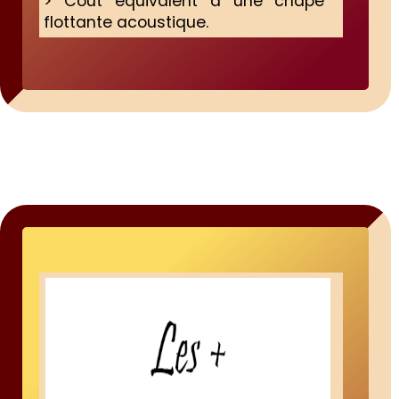
> Coût équivalent à une chape
flottante acoustique.