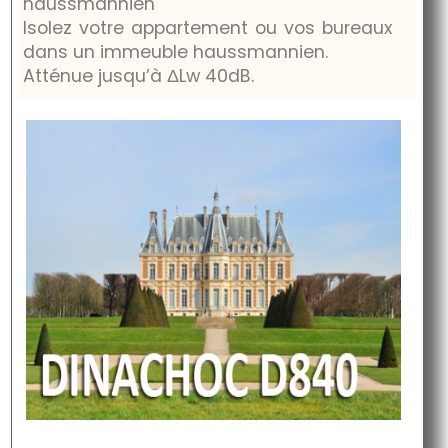
haussmannien
Isolez votre appartement ou vos bureaux
dans un immeuble haussmannien.
Atténue jusqu’à
ΔLw 40dB.