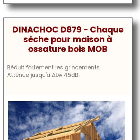
DINACHOC D879 - Chaque
sèche pour maison à
ossature bois MOB
Réduit fortement les grincements
Atténue jusqu'à
ΔLw 45dB
.