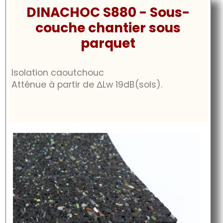
DINACHOC S880 - Sous-
couche chantier sous
parquet
Isolation caoutchouc
Atténue à partir de
ΔLw
19dB
(sols).