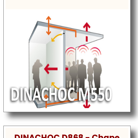
DINACHOC D868 - Chape