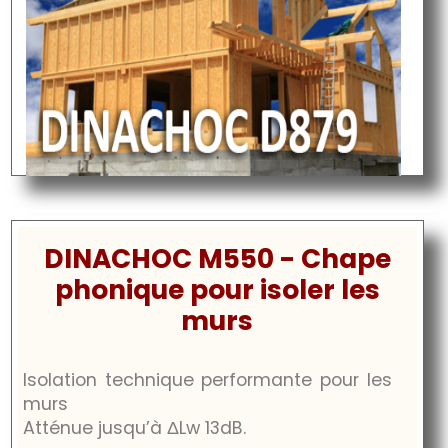
DINACHOC M550 - Chape
phonique pour isoler les
murs
Isolation technique performante pour les
murs
Atténue jusqu’à
ΔLw 13dB
.