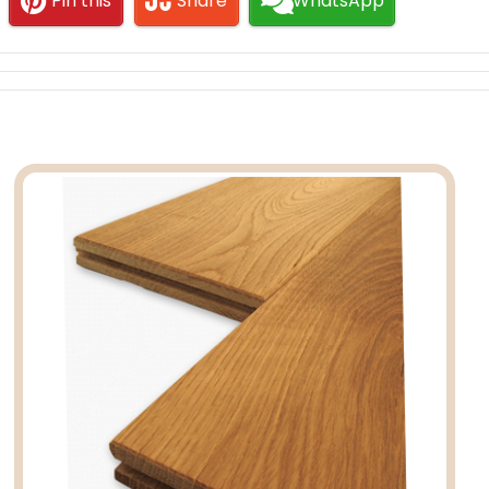
Pin this
Share
WhatsApp