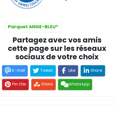
Parquet ANGE-BLEU®
Partagez avec vos amis
cette page sur les réseaux
sociaux de votre choix
E-mail
Tweet
Like
Share
Pin this
Share
WhatsApp