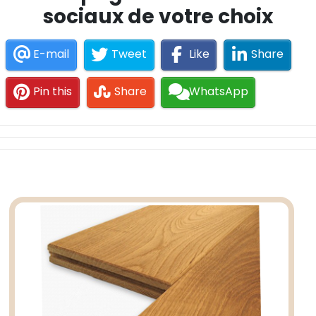
sociaux de votre choix
E-mail
Tweet
Like
Share
Pin this
Share
WhatsApp