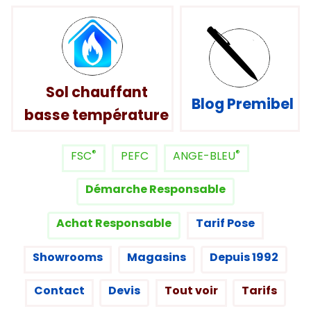
Sol chauffant
Blog Premibel
basse température
®
®
FSC
PEFC
ANGE-BLEU
Démarche Responsable
Achat Responsable
Tarif Pose
Showrooms
Magasins
Depuis 1992
Contact
Devis
Tout voir
Tarifs