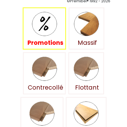
©Premibel® 1992 - 2026
Promotions
Massif
Contrecollé
Flottant