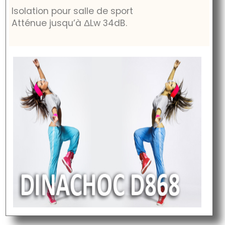
Isolation pour salle de sport
Atténue jusqu’à
ΔLw 34dB
.