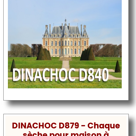
DINACHOC D879 - Chaque
sèche pour maison à