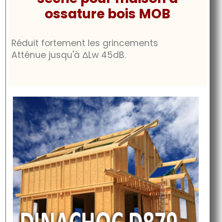
ossature bois MOB
Réduit fortement les grincements
Atténue jusqu'à
ΔLw 45dB
.