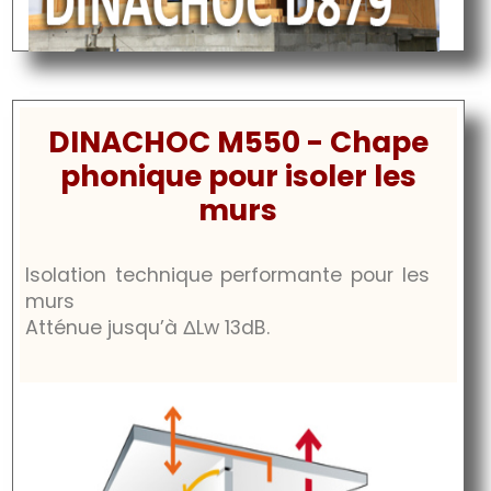
DINACHOC M550 - Chape
phonique pour isoler les
murs
Isolation technique performante pour les
murs
Atténue jusqu’à
ΔLw 13dB
.