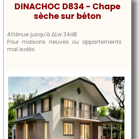
DINACHOC D834 - Chape
sèche sur béton
Atténue jusqu'à
ΔLw
34dB
Pour maisons neuves ou appartements
mal isolés