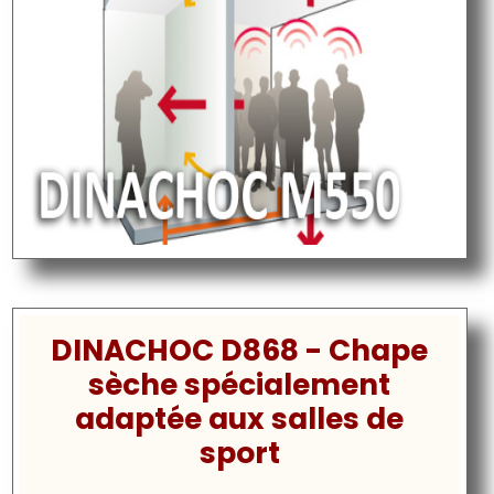
DINACHOC D868 - Chape
sèche spécialement
adaptée aux salles de
sport