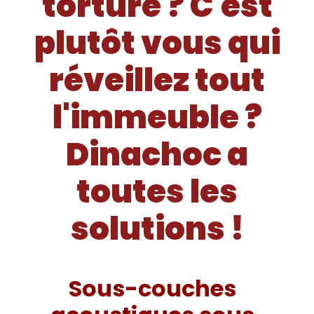
torture ? C'est
plutôt vous qui
réveillez tout
l'immeuble ?
Dinachoc a
toutes les
solutions !
Sous-couches