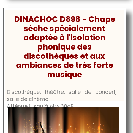
DINACHOC D898 - Chape
sèche spécialement
adaptée à l'isolation
phonique des
discothèques et aux
ambiances de très forte
musique
Discothèque, théâtre, salle de concert,
salle de cinéma
Atténue jusqu’à
ΔLw 38dB
.