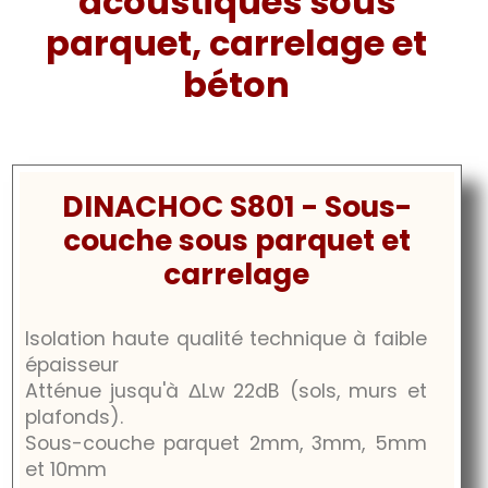
acoustiques sous
parquet, carrelage et
béton
DINACHOC S801 - Sous-
couche sous parquet et
carrelage
Isolation haute qualité technique à faible
épaisseur
Atténue jusqu'à
ΔLw
22dB
(sols, murs et
plafonds).
Sous-couche parquet 2mm, 3mm, 5mm
et 10mm