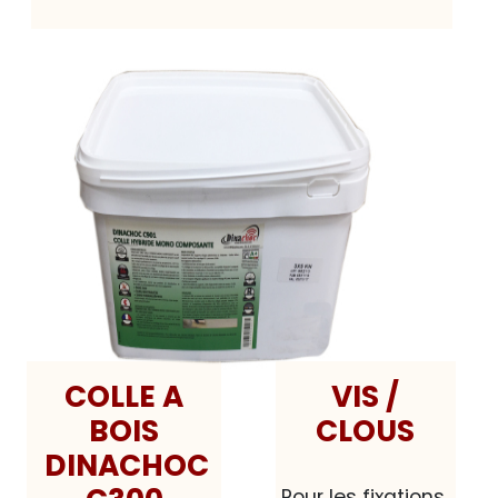
VIS /
COLLE A
CLOUS
BOIS
DINACHOC
Pour les fixations