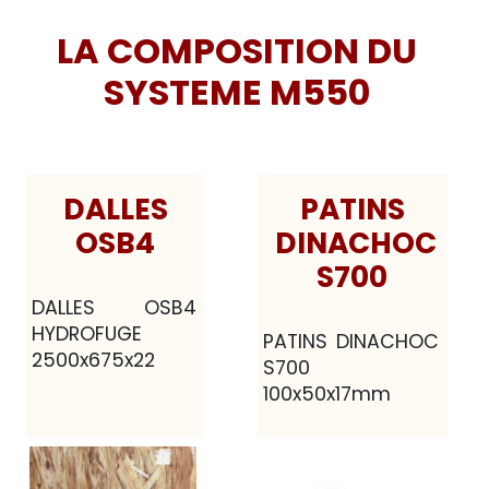
LA COMPOSITION DU
SYSTEME M550
DALLES
PATINS
OSB4
DINACHOC
S700
DALLES OSB4
HYDROFUGE
PATINS DINACHOC
2500x675x22
S700
100x50x17mm