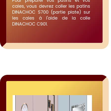
Pour préparer vos patins et vos
cales, vous devrez coller les patins
DINACHOC S700 (partie plate) sur
les cales à l'aide de la colle
DINACHOC C901.