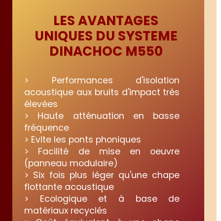
LES AVANTAGES
UNIQUES DU SYSTEME
DINACHOC M550
> Performances d'isolation
acoustique aux bruits d'impact très
élevées
> Haute atténuation en basse
fréquence
> Evite les ponts phoniques
> Facilité de mise en oeuvre
(panneau modulaire)
> Six fois plus léger qu'une chape
flottante acoustique
> Ecologique et à base de
matériaux recyclés