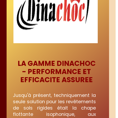
LA GAMME DINACHOC
- PERFORMANCE ET
EFFICACITE ASSUREE
Jusqu'à présent, techniquement la
seule solution pour les revêtements
de sols rigides était la chape
flottante isophonique, aux