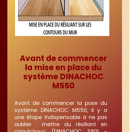
Avant de commencer
la mise en place du
système DINACHOC
M550
Avant de commencer la pose du
système DINACHOC M550, il y a
une étape indispensable à ne pas
oublier : mettre du résiliant en
caoutchouc (DINACHOC S801 -