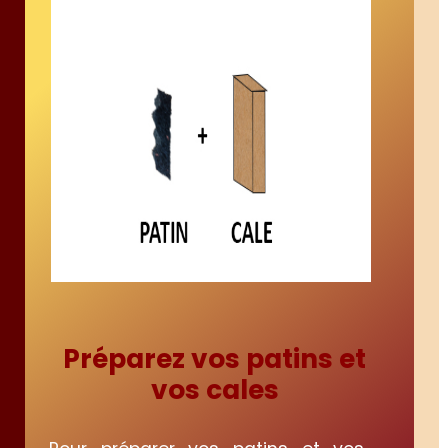
Préparez vos patins et
vos cales