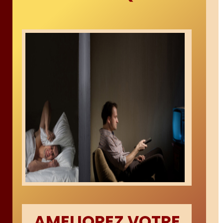
AMELIOREZ VOTRE