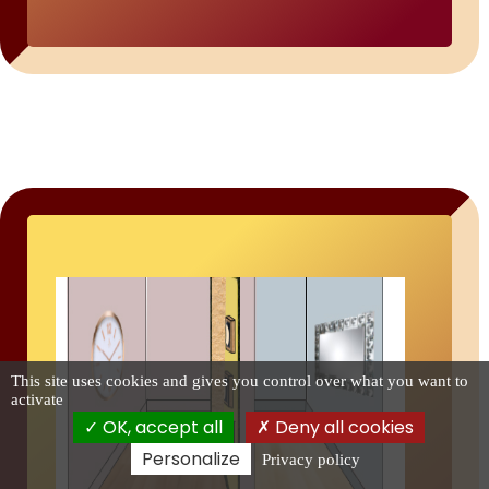
This site uses cookies and gives you control over what you want to
activate
OK, accept all
Deny all cookies
Personalize
Privacy policy