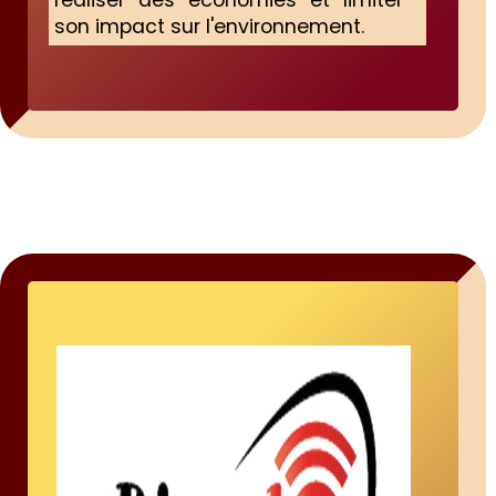
réaliser des économies et limiter
son impact sur l'environnement.