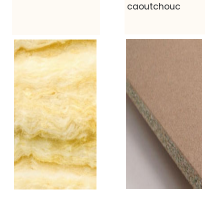
caoutchouc