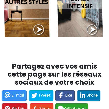
Partagez avec vos amis
cette page sur les réseaux
sociaux de votre choix
E-mail
Tweet
Like
Share
Pin this
Share
WhatsApp