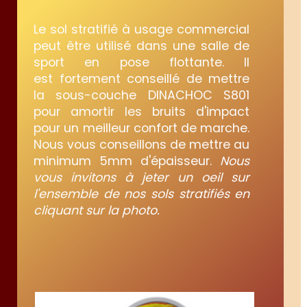
Le sol stratifié à usage commercial
peut être utilisé dans une salle de
sport en pose flottante. Il
est fortement conseillé de mettre
la sous-couche DINACHOC S801
pour amortir les bruits d'impact
pour un meilleur confort de marche.
Nous vous conseillons de mettre au
minimum 5mm d'épaisseur.
Nous
vous invitons à jeter un oeil sur
l'ensemble de nos sols stratifiés en
cliquant sur la photo.