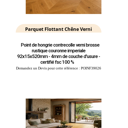
Parquet Flottant Chêne Verni
Point de hongrie contrecolle verni brosse
rustique couronne imperiale
92x15x520mm - 4mm de couche d'usure -
certifié fsc 100 %
Demandez un Devis pour cette référence : POINF39026