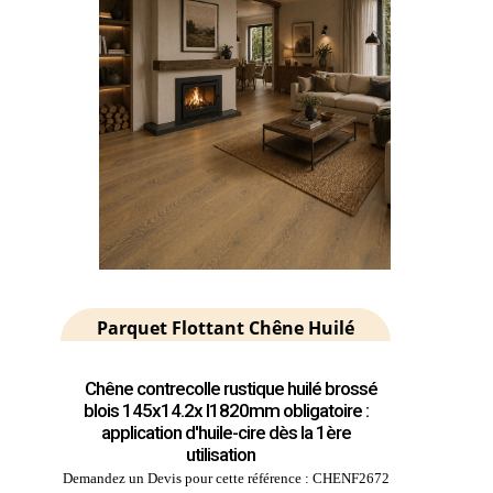
Parquet Flottant Chêne Huilé
Chêne contrecolle rustique huilé brossé
blois 145x14.2x l1820mm obligatoire :
application d'huile-cire dès la 1ère
utilisation
Demandez un Devis pour cette référence : CHENF2672