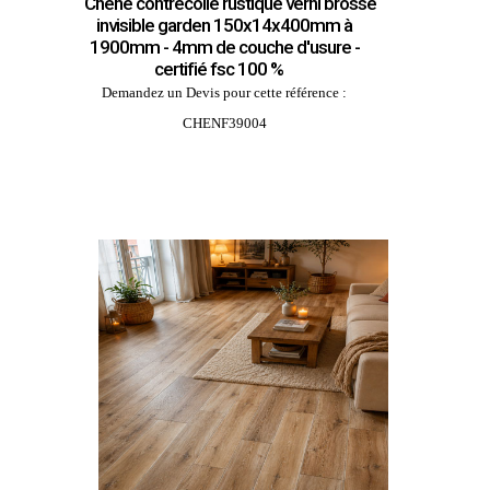
Chêne contrecolle rustique verni brosse
invisible garden 150x14x400mm à
1900mm - 4mm de couche d'usure -
certifié fsc 100 %
Demandez un Devis pour cette référence :
CHENF39004