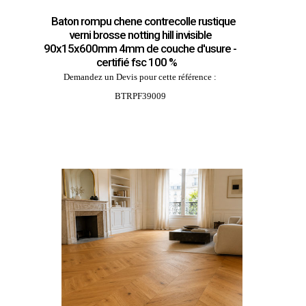
Baton rompu chene contrecolle rustique
verni brosse notting hill invisible
90x15x600mm 4mm de couche d'usure -
certifié fsc 100 %
Demandez un Devis pour cette référence :
BTRPF39009