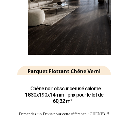
Parquet Flottant Chêne Verni
Chêne noir obscur cerusé salome
1830x190x14mm - prix pour le lot de
60,32 m²
Demandez un Devis pour cette référence : CHENF315