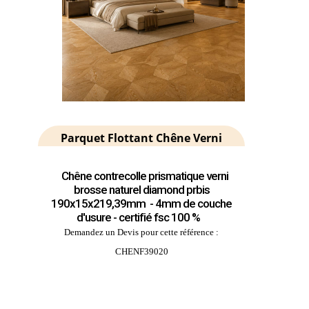
Parquet Flottant Chêne Verni
Chêne contrecolle prismatique verni
brosse naturel diamond prbis
190x15x219,39mm - 4mm de couche
d'usure - certifié fsc 100 %
Demandez un Devis pour cette référence :
CHENF39020