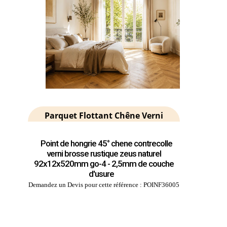
Parquet Flottant Chêne Verni
Point de hongrie 45° chene contrecolle
verni brosse rustique zeus naturel
92x12x520mm go-4 - 2,5mm de couche
d'usure
Demandez un Devis pour cette référence : POINF36005