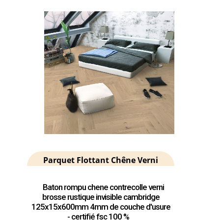
Parquet Flottant Chêne Verni
Baton rompu chene contrecolle verni
brosse rustique invisible cambridge
125x15x600mm 4mm de couche d'usure
- certifié fsc 100 %