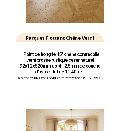
Parquet Flottant Chêne Verni
Point de hongrie 45° chene contrecolle
verni brosse rustique cesar naturel
92x12x520mm go-4 - 2,5mm de couche
d'usure - lot de 11.40m²
Demandez un Devis pour cette référence : POINF36002