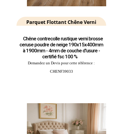
Parquet Flottant Chêne Verni
Chêne contrecolle rustique verni brosse
ceruse poudre de neige 190x15x400mm
à 1900mm - 4mm de couche d'usure -
certifié fsc 100 %
Demandez un Devis pour cette référence :
CHENF39033