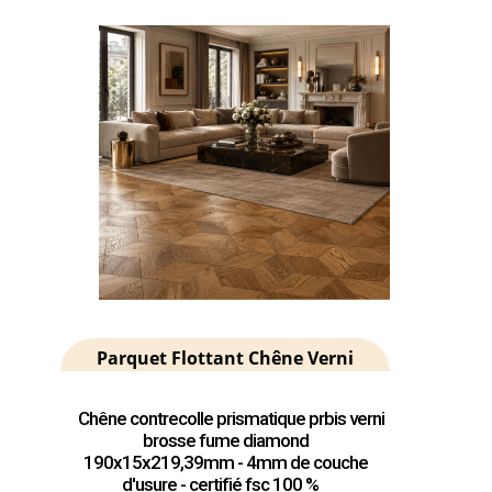
Parquet Flottant Chêne Verni
Chêne contrecolle prismatique prbis verni
brosse fume diamond
190x15x219,39mm - 4mm de couche
d'usure - certifié fsc 100 %