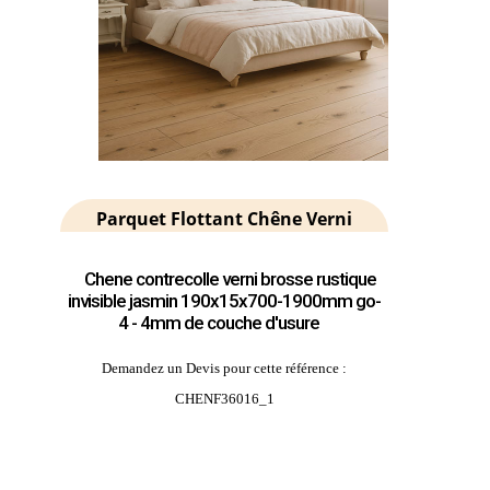
Parquet Flottant Chêne Verni
Chene contrecolle verni brosse rustique
invisible jasmin 190x15x700-1900mm go-
4 - 4mm de couche d'usure
Demandez un Devis pour cette référence :
CHENF36016_1