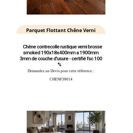
Parquet Flottant Chêne Verni
Chêne contrecolle rustique verni brosse
smoked 190x18x400mm a 1900mm
3mm de couche d'usure - certifié fsc 100
%
Demandez un Devis pour cette référence :
CHENF39014