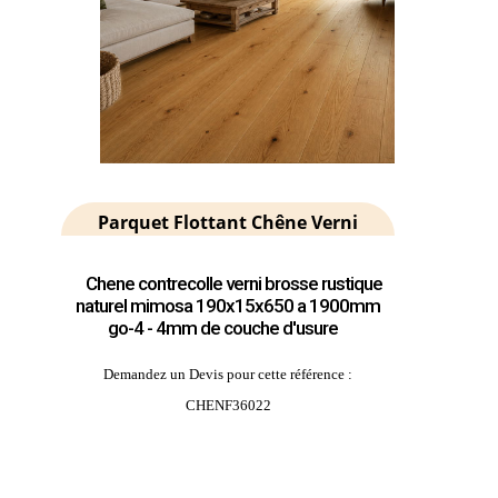
Parquet Flottant Chêne Verni
Chene contrecolle verni brosse rustique
naturel mimosa 190x15x650 a 1900mm
go-4 - 4mm de couche d'usure
Demandez un Devis pour cette référence :
CHENF36022