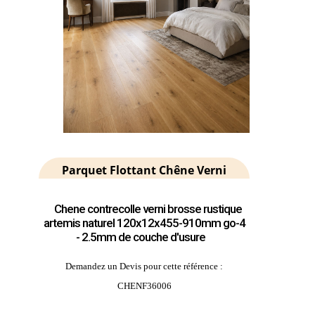
Parquet Flottant Chêne Verni
Chene contrecolle verni brosse rustique
artemis naturel 120x12x455-910mm go-4
- 2.5mm de couche d'usure
Demandez un Devis pour cette référence :
CHENF36006