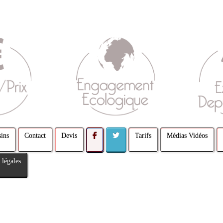
ins
Contact
Devis
Tarifs
Médias Vidéos
 légales