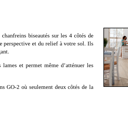
s chanfreins biseautés sur les 4 côtés de
 perspective et du relief à votre sol. Ils
gant.
s lames et permet même d’atténuer les
ins GO-2 où seulement deux côtés de la