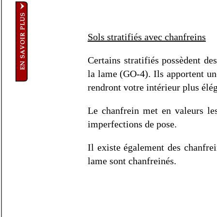
Sols stratifiés avec chanfreins
Certains stratifiés possèdent de
la lame (GO-4). Ils apportent une
rendront votre intérieur plus élé
Le chanfrein met en valeurs le
imperfections de pose
.
Il existe également des chanfre
lame sont chanfreinés.