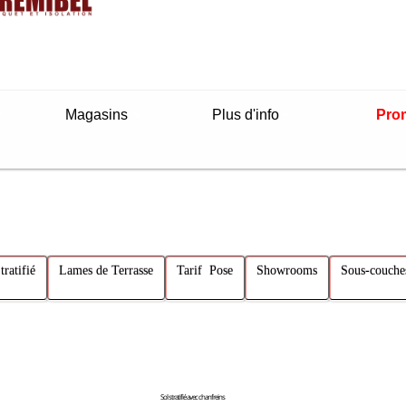
Magasins
Plus d'info
Pro
tratifié
Lames de Terrasse
Tarif Pose
Showrooms
Sous-couche
Sol stratifié avec chanfreins