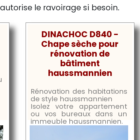
autorise le ravoirage si besoin.
DINACHOC D840 -
Chape sèche pour
rénovation de
bâtiment
haussmannien
u
Rénovation des habitations
de style haussmannien
Isolez votre appartement
ou vos bureaux dans un
immeuble haussmannien.
Atténue jusqu’à
ΔLw 40dB.