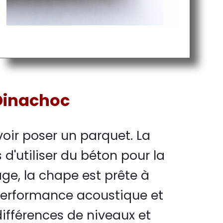
Dinachoc
ir poser un parquet. La
'utiliser du béton pour la
ge, la chape est prête à
 performance acoustique et
différences de niveaux et