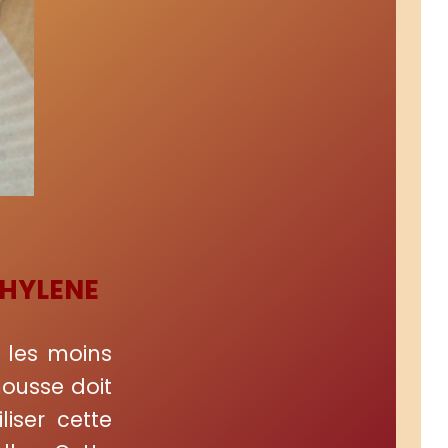
HYLENE
 les moins
mousse doit
liser cette