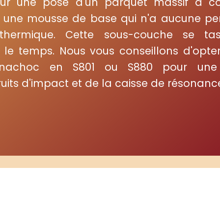
ur une pose d'un parquet massif à col
t une mousse de base qui n'a aucune p
 thermique. Cette sous-couche se ta
le temps. Nous vous conseillons d'opte
inachoc en S801 ou S880 pour une 
uits d'impact et de la caisse de résonanc