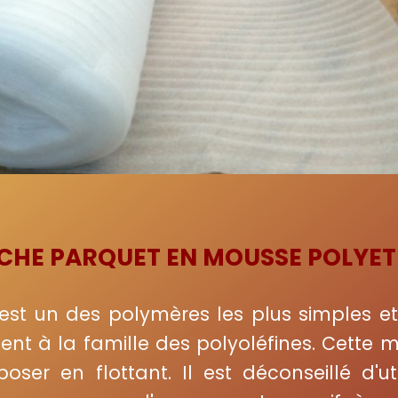
HE PARQUET EN MOUSSE POLYET
est un des polymères les plus simples et
ient à la famille des polyoléfines. Cette 
ser en flottant. Il est déconseillé d'uti