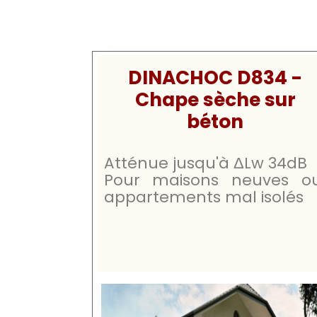
DINACHOC D834 -
Chape sèche sur
béton
Atténue jusqu'à
ΔLw
34dB
Pour maisons neuves o
appartements mal isolés