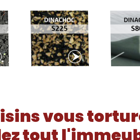
isins vous tortur
lez tout l'immeu