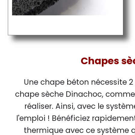
Chapes sè
Une chape béton nécessite 2 
chape sèche Dinachoc, comme so
réaliser. Ainsi, avec le syst
l'emploi ! Bénéficiez rapideme
thermique avec ce système qui