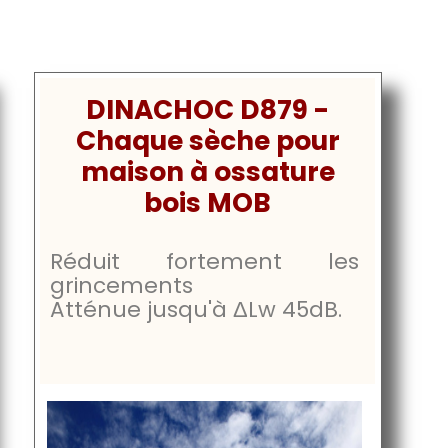
DINACHOC D879 -
Chaque sèche pour
maison à ossature
bois MOB
Réduit fortement les
grincements
Atténue jusqu'à
ΔLw 45dB
.