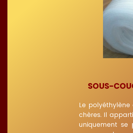
SOUS-COUC
Le polyéthylène 
chères. Il appart
uniquement se po