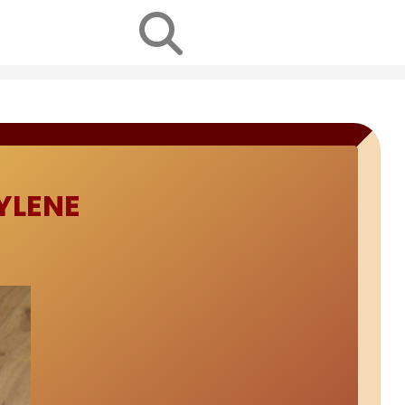
YLENE