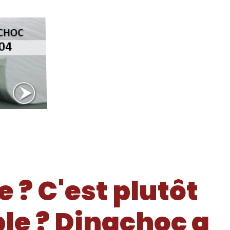
e ? C'est plutôt
ble ? Dinachoc a