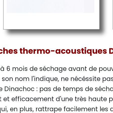
ches thermo-acoustiques 
à 6 mois de séchage avant de pouvo
n nom l'indique, ne nécéssite pas d
ème Dinachoc : pas de temps de sécha
nt et efficacement d'une très haute
, en plus, rattrape facilement les 