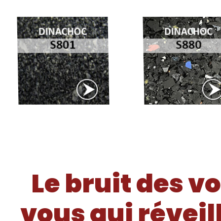
Le bruit des vo
vous qui réveil