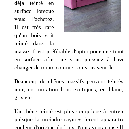
déjà teinté en
surface lorsque
vous l'achetez.
Il est très rare
qu'un bois soit
teinté dans la
masse. Il est préférable d'opter pour une teintur
en surface afin que vous puissiez à l'aveni
changer de teinte comme bon vous semble.
Beaucoup de chênes massifs peuvent teintés e
noir, en imitation bois exotiques, en blanc, e
gris etc...
Un chêne teinté est plus compliqué à entreteni
puisque la moindre rayures feront apparaitre l
couleur d'origine du bois. Nous vous conseillon