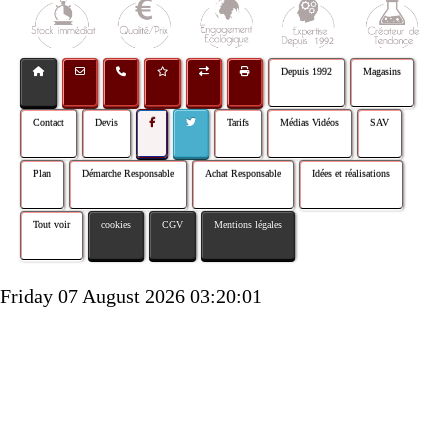
Depuis 1992
Magasins
Contact
Devis
Tarifs
Médias Vidéos
SAV
Plan
Démarche Responsable
Achat Responsable
Idées et réalisations
Tout voir
cookies
CGV
Mentions légales
Friday 07 August 2026 03:20:01