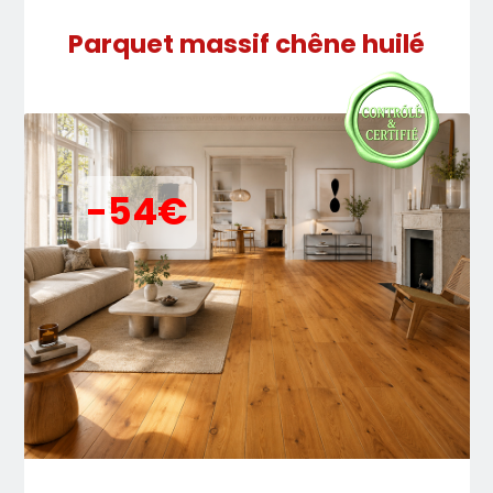
Parquet massif chêne huilé
-54€