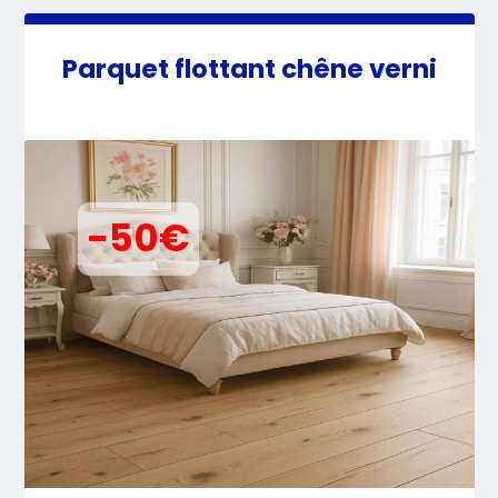
Parquet flottant chêne verni
-50€