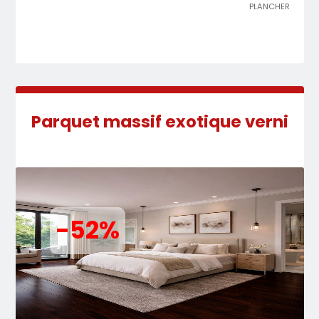
PLANCHER
Parquet massif exotique verni
-52%