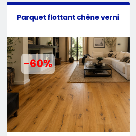
Parquet flottant chêne verni
-60%