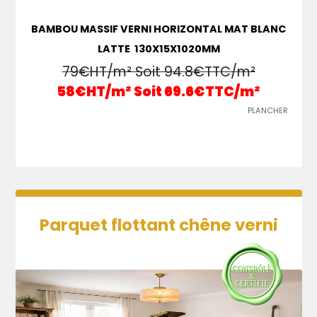
BAMBOU MASSIF VERNI HORIZONTAL MAT BLANC
LATTE 130X15X1020MM
79€HT/m² Soit 94.8€TTC/m²
58€HT/m² Soit 69.6€TTC/m²
PLANCHER
Parquet flottant chêne verni