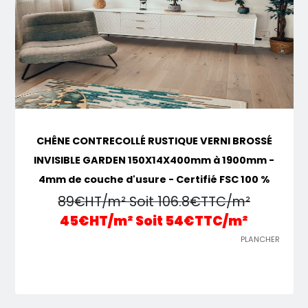
CHÊNE CONTRECOLLÉ RUSTIQUE VERNI BROSSÉ
INVISIBLE GARDEN 150X14X400mm à 1900mm -
4mm de couche d'usure - Certifié FSC 100 %
89€HT/m² Soit 106.8€TTC/m²
45€HT/m² Soit 54€TTC/m²
PLANCHER