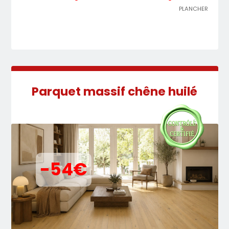
PLANCHER
Parquet massif chêne huilé
-54€