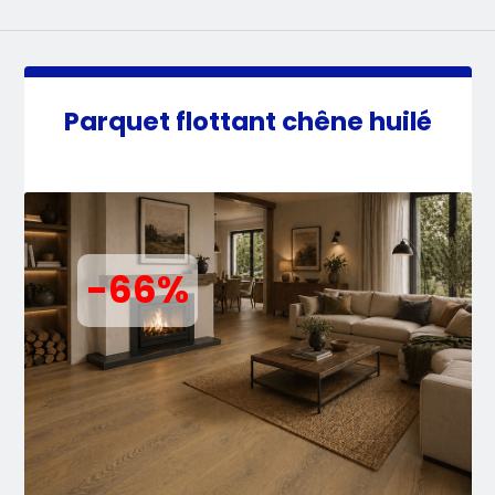
Parquet flottant chêne huilé
-66%