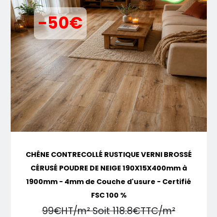
-50€
CHÊNE CONTRECOLLÉ RUSTIQUE VERNI BROSSÉ
CÉRUSÉ POUDRE DE NEIGE 190X15X400mm à
1900mm - 4mm de Couche d'usure - Certifié
FSC 100 %
99€HT/m² Soit 118.8€TTC/m²