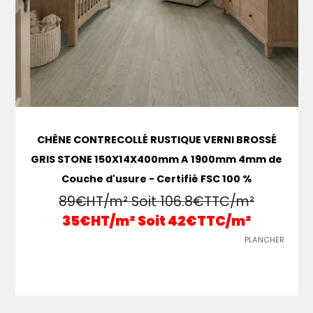
CHÊNE CONTRECOLLÉ RUSTIQUE VERNI BROSSÉ
GRIS STONE 150X14X400mm A 1900mm 4mm de
Couche d'usure - Certifié FSC 100 %
89€HT/m² Soit 106.8€TTC/m²
35€HT/m² Soit 42€TTC/m²
PLANCHER