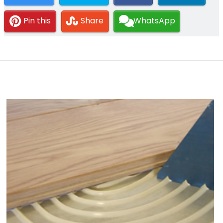
Pin this
Share
WhatsApp