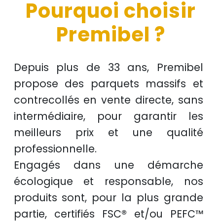
Pourquoi choisir
Premibel ?
Depuis plus de
33 ans
, Premibel
propose des
parquets massifs et
contrecollés
en
vente directe
, sans
intermédiaire, pour garantir les
meilleurs prix
et une
qualité
professionnelle
.
Engagés dans une démarche
écologique et responsable
, nos
produits sont, pour la plus grande
partie, certifiés
FSC®
et/ou
PEFC™