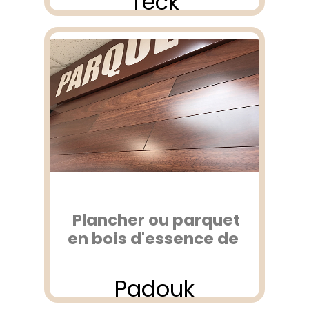
Teck
Plancher ou parquet
en bois d'essence de
Padouk