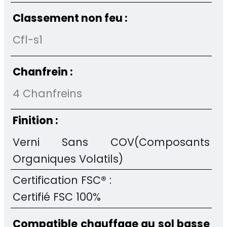
Classement non feu :
Cfl-s1
Chanfrein :
4 Chanfreins
Finition :
Verni Sans COV(Composants
Organiques Volatils)
Certification FSC® :
Certifié FSC 100%
Compatible chauffage au sol basse