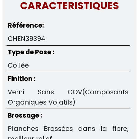
CARACTERISTIQUES
Référence:
CHEN39394
Type de Pose :
Collée
Finition :
Verni Sans COV(Composants
Organiques Volatils)
Brossage :
Planches Brossées dans la fibre,
meilleur relief