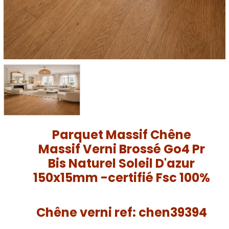
Parquet Massif Chêne
Massif Verni Brossé Go4 Pr
Bis Naturel Soleil D'azur
150x15mm -certifié Fsc 100%
Chêne verni ref: chen39394