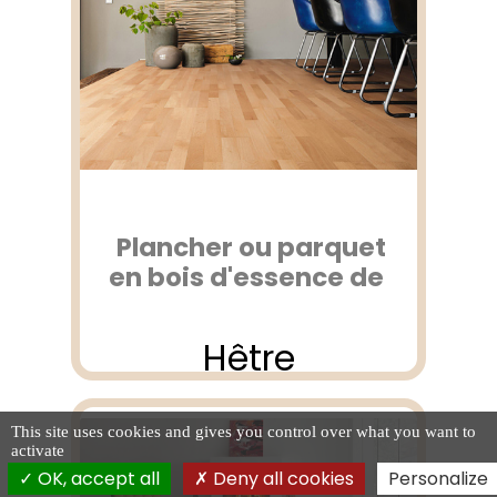
Plancher ou parquet
en bois d'essence de
Hêtre
This site uses cookies and gives you control over what you want to
activate
OK, accept all
Deny all cookies
Personalize