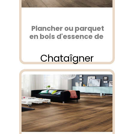
Plancher ou parquet
en bois d'essence de
Chataîgner