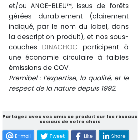
et/ou
ANGE-BLEU™
, issus de
forêts
gérées durablement
(clairement
indiqué, par le nom du label, dans
la description produit), et nos sous-
couches
DINACHOC
participent à
une
économie circulaire
à faibles
émissions de COV.
Premibel : l’expertise, la qualité, et le
respect de la nature depuis 1992.
Partagez avec vos amis ce produit sur les réseaux
sociaux de votre choix
E-mail
Tweet
Like
Share