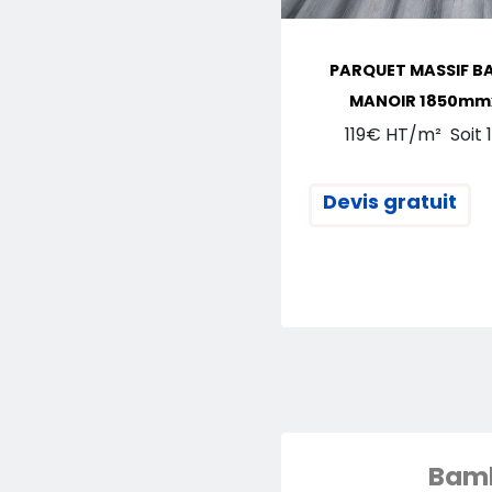
PARQUET MASSIF B
MANOIR 1850m
119€ HT/m² Soit 1
Devis gratuit
Bam