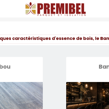
ques caractéristiques d'essence de bois, le B
bou
Ba