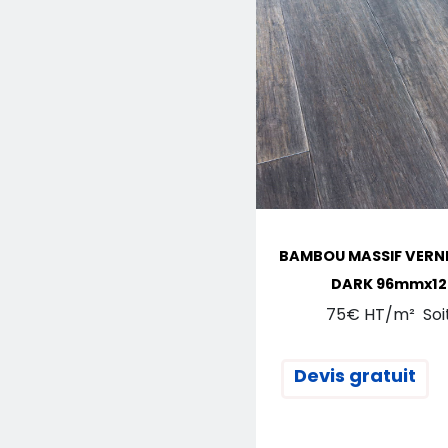
BAMBOU MASSIF VERNI 
DARK 96mmx1
75€ HT/m² Soi
Devis gratuit