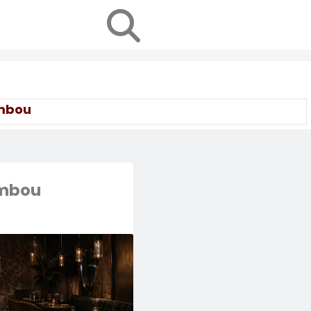
ambou
mbou