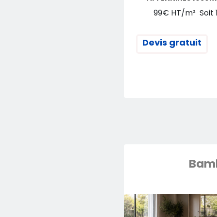
99€ HT/m² Soit 1
Devis gratuit
Bam