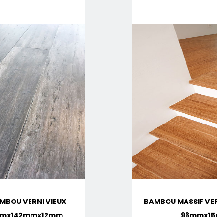
MBOU VERNI VIEUX
BAMBOU MASSIF VER
0mmx142mmx12mm
96mmx1