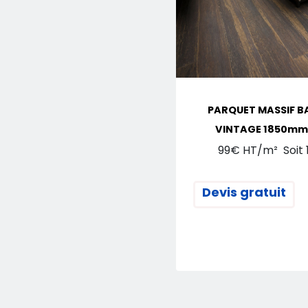
PARQUET MASSIF B
VINTAGE 1850m
99€ HT/m² Soit 1
Devis gratuit