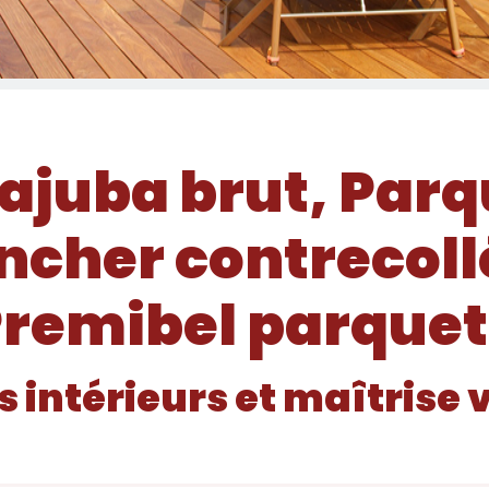
ajuba brut, Parq
ncher contrecoll
remibel parquet
s intérieurs et maîtrise 