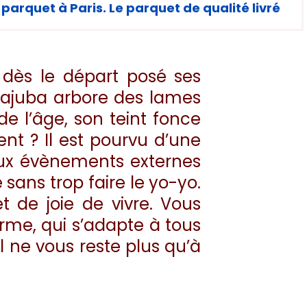
arquet à Paris. Le parquet de qualité livré
a dès le départ posé ses
atajuba arbore des lames
e l’âge, son teint fonce
nt ? Il est pourvu d’une
 aux évènements externes
sans trop faire le yo-yo.
t de joie de vivre. Vous
erme, qui s’adapte à tous
Il ne vous reste plus qu’à