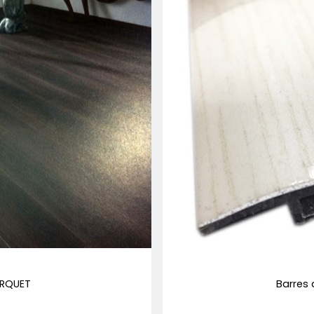
ARQUET
Barres 