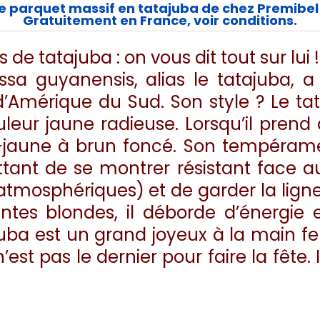
e parquet massif en tatajuba de chez Premibel p
Gratuitement en France, voir conditions.
de tatajuba : on vous dit tout sur lui !
assa guyanensis, alias le tatajuba, 
 d’Amérique du Sud. Son style ? Le t
ur jaune radieuse. Lorsqu’il prend d
n-jaune à brun foncé. Son tempérame
ettant de se montrer résistant face
atmosphériques) et de garder la ligne 
ntes blondes, il déborde d’énergie e
ajuba est un grand joyeux à la main f
est pas le dernier pour faire la fête. 