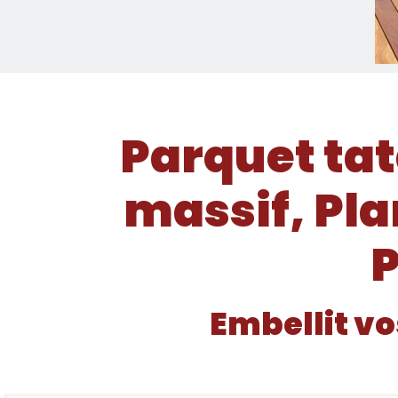
Parquet tat
massif, Pla
P
Embellit vo