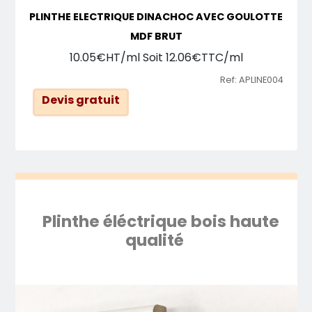
PLINTHE ELECTRIQUE DINACHOC AVEC GOULOTTE
MDF BRUT
10.05€HT/ml Soit 12.06€TTC/ml
Ref: APLINE004
Devis gratuit
Plinthe éléctrique bois haute
qualité