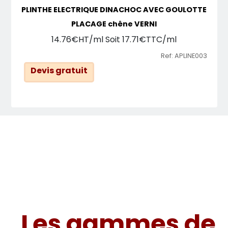
PLINTHE ELECTRIQUE DINACHOC AVEC GOULOTTE
PLACAGE chêne VERNI
14.76€HT/ml Soit 17.71€TTC/ml
Ref: APLINE003
Devis gratuit
Les gammes de