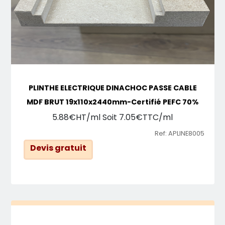
PLINTHE ELECTRIQUE DINACHOC PASSE CABLE
MDF BRUT 19x110x2440mm-Certifié PEFC 70%
5.88€HT/ml Soit 7.05€TTC/ml
Ref: APLINE8005
Devis gratuit