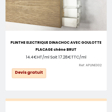
PLINTHE ELECTRIQUE DINACHOC AVEC GOULOTTE
PLACAGE chêne BRUT
14.4€HT/ml Soit 17.28€TTC/ml
Ref: APLINE002
Devis gratuit