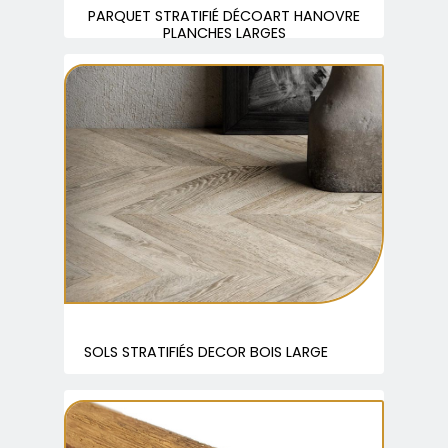
PARQUET STRATIFIÉ DÉCOART HANOVRE
PLANCHES LARGES
SOLS STRATIFIÉS DECOR BOIS LARGE