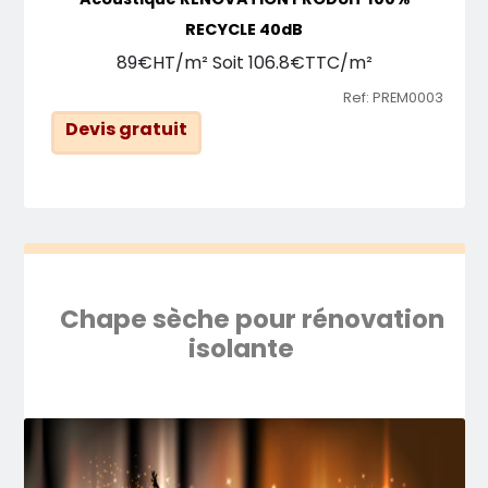
RECYCLE 40dB
89€HT/m² Soit 106.8€TTC/m²
Ref: PREM0003
Devis gratuit
Chape sèche pour rénovation
isolante