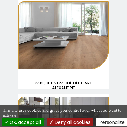
PARQUET STRATIFIÉ DÉCOART
ALEXANDRIE
This site uses cookies and gives you control over what you want to
activate
OK, accept all
Deny all cookies
Personalize