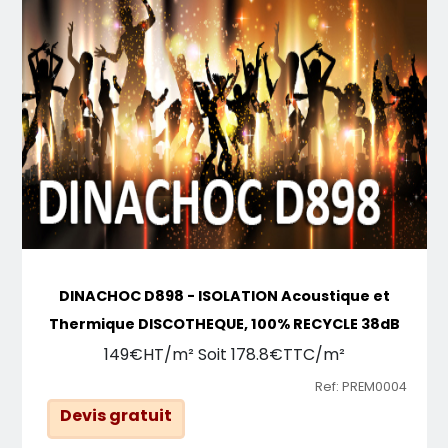
DINACHOC D898 - ISOLATION Acoustique et
Thermique DISCOTHEQUE, 100% RECYCLE 38dB
149€HT/m² Soit 178.8€TTC/m²
Ref: PREM0004
Devis gratuit