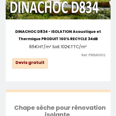
DINACHOC D834 - ISOLATION Acoustique et
Thermique PRODUIT 100% RECYCLE 34dB
85€HT/m² Soit 102€TTC/m²
Ref: PREM0002
Devis gratuit
Chape sèche pour rénovation
isolante