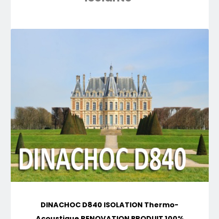
DINACHOC D840 ISOLATION Thermo-
Acoustique RENOVATION PRODUIT 100%