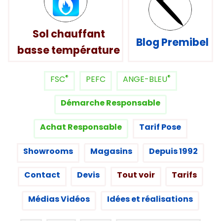
Sol chauffant
Blog Premibel
basse température
®
®
FSC
PEFC
ANGE-BLEU
Démarche Responsable
Achat Responsable
Tarif Pose
Showrooms
Magasins
Depuis 1992
Contact
Devis
Tout voir
Tarifs
Médias Vidéos
Idées et réalisations