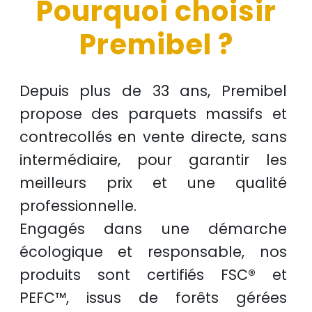
Pourquoi choisir
Premibel ?
Depuis plus de
33 ans
, Premibel
propose des
parquets massifs et
contrecollés
en
vente directe
, sans
intermédiaire, pour garantir les
meilleurs prix
et une
qualité
professionnelle
.
Engagés dans une démarche
écologique et responsable
, nos
produits sont certifiés
FSC®
et
PEFC™
, issus de
forêts gérées