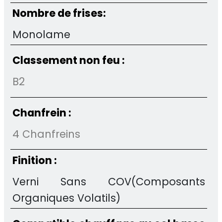
Nombre de frises:
Monolame
Classement non feu :
B2
Chanfrein :
4 Chanfreins
Finition :
Verni Sans COV(Composants
Organiques Volatils)