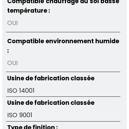
Compatible chauffage au sol basse
température :
OUI
Compatible environnement humide
:
OUI
Usine de fabrication classée
ISO 14001
Usine de fabrication classée
ISO 9001
Type de finition :