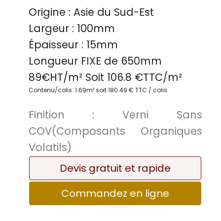
Origine :
Asie du Sud-Est
Largeur :
100mm
Épaisseur :
15mm
Longueur FIXE de
650mm
89
€HT/m² Soit
106.8
€TTC/
m²
Contenu/colis: 1.69m² soit 180.49 € TTC / colis
Finition :
Verni Sans
COV(Composants Organiques
Volatils)
Devis gratuit et rapide
Commandez en ligne