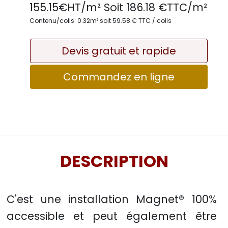
155.15
€HT/m² Soit
186.18
€TTC/
m²
Contenu/colis: 0.32m² soit 59.58 € TTC / colis
Devis gratuit et rapide
Commandez en ligne
DESCRIPTION
C'est une installation Magnet® 100%
accessible et peut également être