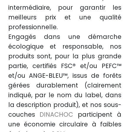
intermédiaire, pour garantir les
meilleurs prix
et une
qualité
professionnelle
.
Engagés dans une démarche
écologique et responsable
, nos
produits sont, pour la plus grande
partie, certifiés
FSC®
et/ou
PEFC™
et/ou
ANGE-BLEU™
, issus de
forêts
gérées durablement
(clairement
indiqué, par le nom du label, dans
la description produit), et nos sous-
couches
DINACHOC
participent à
une
économie circulaire
à faibles