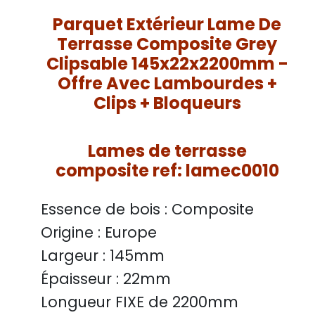
Parquet Extérieur Lame De
Terrasse Composite Grey
Clipsable 145x22x2200mm -
Offre Avec Lambourdes +
Clips + Bloqueurs
Lames de terrasse
composite ref: lamec0010
Essence de bois :
Composite
Origine :
Europe
Largeur :
145mm
Épaisseur :
22mm
Longueur FIXE de
2200mm