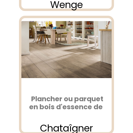
Wenge
Plancher ou parquet
en bois d'essence de
Chataîgner