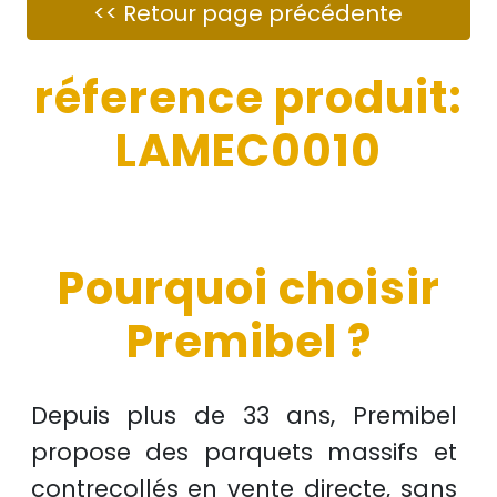
réference produit:
LAMEC0010
Pourquoi choisir
Premibel ?
Depuis plus de
33 ans
, Premibel
propose des
parquets massifs et
contrecollés
en
vente directe
, sans