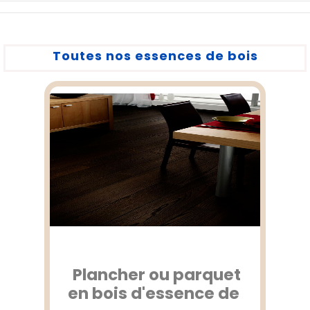
Toutes nos essences de bois
Plancher ou parquet
en bois d'essence de