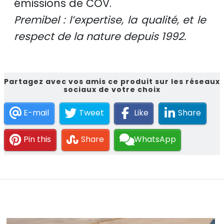
émissions de COV.
Premibel : l’expertise, la qualité, et le
respect de la nature depuis 1992.
Partagez avec vos amis ce produit sur les réseaux
sociaux de votre choix
E-mail
Tweet
Like
Share
Pin this
Share
WhatsApp