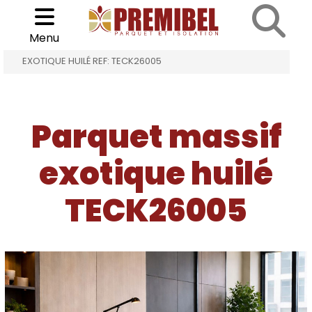
Cookies management panel
Choisir son parquet
>
>
Menu
ACCUEIL
PARQUET MASSIF EXOTIQUE HUILÉ
EXOTIQUE HUILÉ REF: TECK26005
Parquet massif
exotique huilé
TECK26005