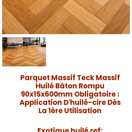
Parquet Massif Teck Massif
Huilé Bâton Rompu
90x15x600mm Obligatoire :
Application D'huilé-cire Dès
La 1ère Utilisation
Exotique huilé ref: