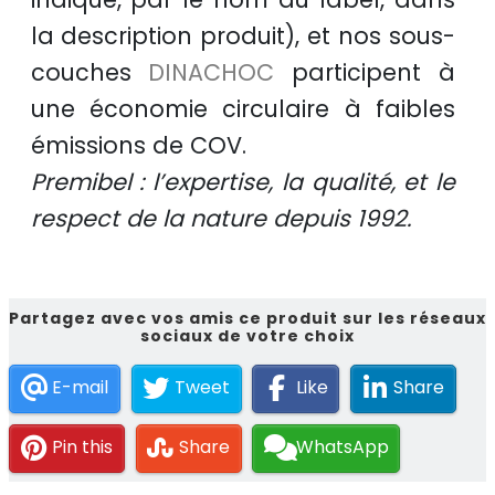
la description produit), et nos sous-
couches
DINACHOC
participent à
une
économie circulaire
à faibles
émissions de COV.
Premibel : l’expertise, la qualité, et le
respect de la nature depuis 1992.
Partagez avec vos amis ce produit sur les réseaux
sociaux de votre choix
E-mail
Tweet
Like
Share
Pin this
Share
WhatsApp