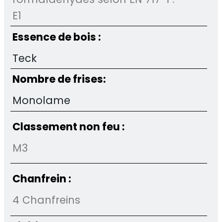
E1
Essence de bois :
Teck
Nombre de frises:
Monolame
Classement non feu :
M3
Chanfrein :
4 Chanfreins