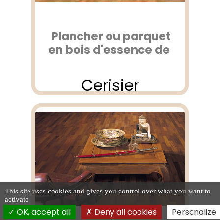
Plancher ou parquet
en bois d'essence de
Cerisier
This site uses cookies and gives you control over what you want to
activate
OK, accept all
Deny all cookies
Personalize