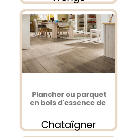
Plancher ou parquet
en bois d'essence de
Chataîgner