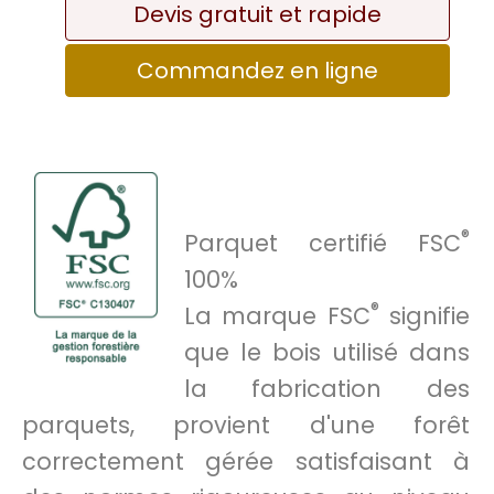
Devis gratuit et rapide
Commandez en ligne
®
Parquet certifié FSC
100%
®
La marque FSC
signifie
que le bois utilisé dans
la fabrication des
parquets, provient d'une forêt
correctement gérée satisfaisant à