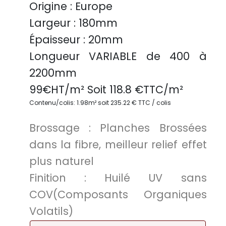
Origine :
Europe
Largeur :
180mm
Épaisseur :
20mm
Longueur VARIABLE
de 400 à
2200mm
99
€HT/m² Soit
118.8
€TTC/
m²
Contenu/colis: 1.98m² soit 235.22 € TTC / colis
Brossage :
Planches Brossées
dans la fibre, meilleur relief effet
plus naturel
Finition :
Huilé UV sans
COV(Composants Organiques
Volatils)