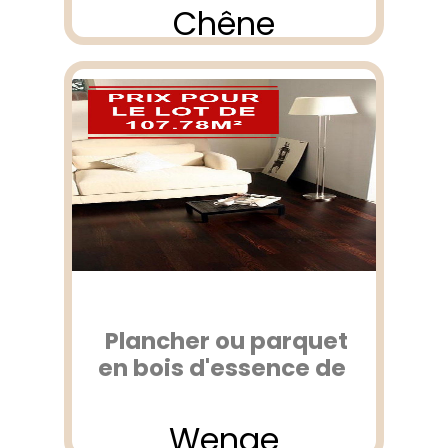
Chêne
Plancher ou parquet
en bois d'essence de
Wenge