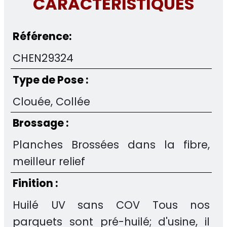
CARACTERISTIQUES
Référence:
CHEN29324
Type de Pose :
Clouée, Collée
Brossage :
Planches Brossées dans la fibre,
meilleur relief
Finition :
Huilé UV sans COV Tous nos
parquets sont pré-huilé; d'usine, il