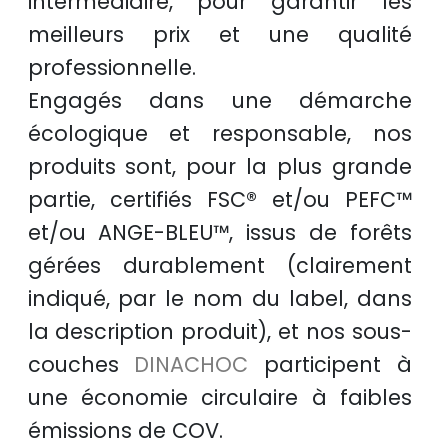
intermédiaire, pour garantir les
meilleurs prix
et une
qualité
professionnelle
.
Engagés dans une démarche
écologique et responsable
, nos
produits sont, pour la plus grande
partie, certifiés
FSC®
et/ou
PEFC™
et/ou
ANGE-BLEU™
, issus de
forêts
gérées durablement
(clairement
indiqué, par le nom du label, dans
la description produit), et nos sous-
couches
DINACHOC
participent à
une
économie circulaire
à faibles
émissions de COV.