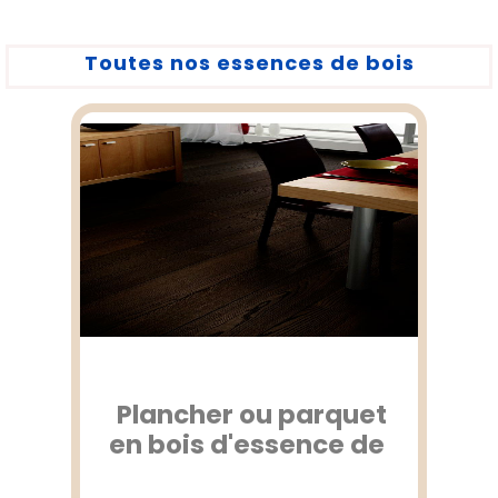
Toutes nos essences de bois
Plancher ou parquet
en bois d'essence de