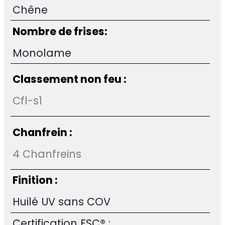
Chêne
Nombre de frises:
Monolame
Classement non feu :
Cfl-s1
Chanfrein :
4 Chanfreins
Finition :
Huilé UV sans COV
Certification FSC® :