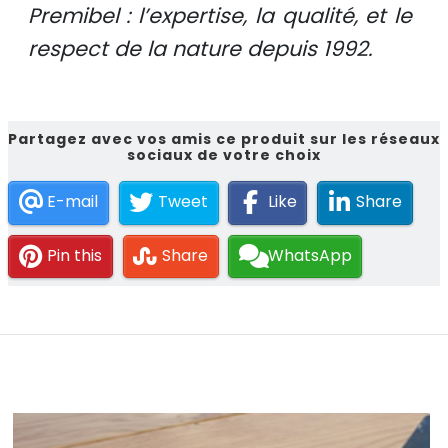
Premibel : l’expertise, la qualité, et le
respect de la nature depuis 1992.
Partagez avec vos amis ce produit sur les réseaux
sociaux de votre choix
E-mail
Tweet
Like
Share
Pin this
Share
WhatsApp