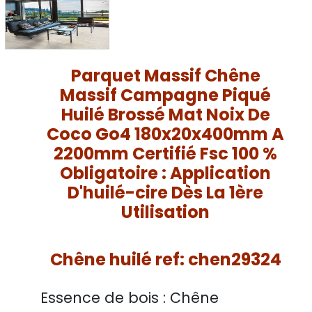
Parquet Massif Chêne
Massif Campagne Piqué
Huilé Brossé Mat Noix De
Coco Go4 180x20x400mm A
2200mm Certifié Fsc 100 %
Obligatoire : Application
D'huilé-cire Dès La 1ère
Utilisation
Chêne huilé ref: chen29324
Essence de bois :
Chêne