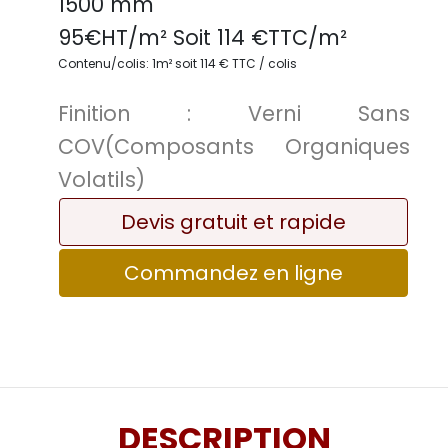
1500 mm
95
€HT/m² Soit
114
€TTC/
m²
Contenu/colis: 1m² soit 114 € TTC / colis
Finition :
Verni Sans
COV(Composants Organiques
Volatils)
Devis gratuit et rapide
Commandez en ligne
DESCRIPTION