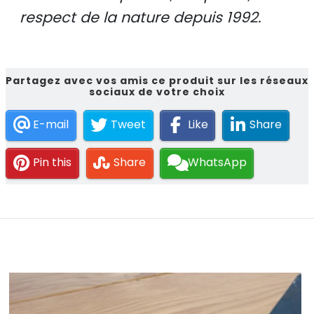
respect de la nature depuis 1992.
Partagez avec vos amis ce produit sur les réseaux
sociaux de votre choix
E-mail
Tweet
Like
Share
Pin this
Share
WhatsApp