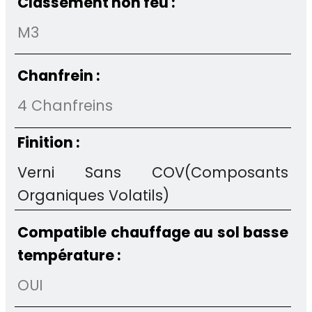
Classement non feu :
M3
Chanfrein :
4 Chanfreins
Finition :
Verni Sans COV(Composants
Organiques Volatils)
Compatible chauffage au sol basse
température :
OUI