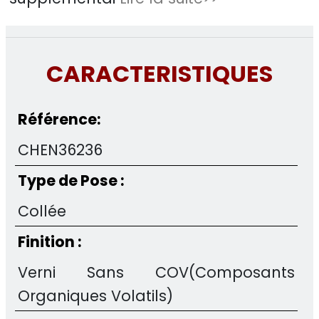
CARACTERISTIQUES
Référence:
CHEN36236
Type de Pose :
Collée
Finition :
Verni Sans COV(Composants
Organiques Volatils)