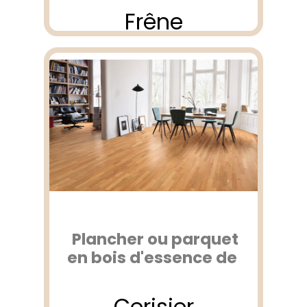
Frêne
Plancher ou parquet
en bois d'essence de
Cerisier