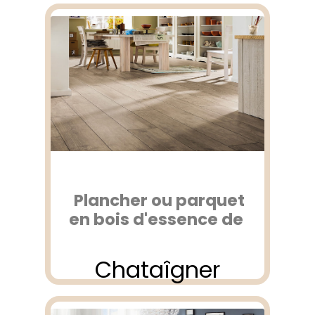
Plancher ou parquet
en bois d'essence de
Chataîgner