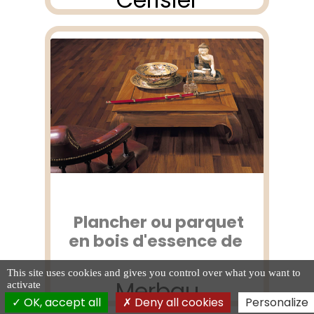
Plancher ou parquet
en bois d'essence de
This site uses cookies and gives you control over what you want to
Merbau
activate
OK, accept all
Deny all cookies
Personalize