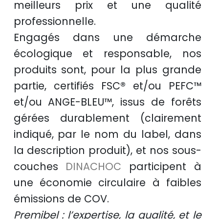
meilleurs prix
et une
qualité
professionnelle
.
Engagés dans une démarche
écologique et responsable
, nos
produits sont, pour la plus grande
partie, certifiés
FSC®
et/ou
PEFC™
et/ou
ANGE-BLEU™
, issus de
forêts
gérées durablement
(clairement
indiqué, par le nom du label, dans
la description produit), et nos sous-
couches
DINACHOC
participent à
une
économie circulaire
à faibles
émissions de COV.
Premibel : l’expertise, la qualité, et le