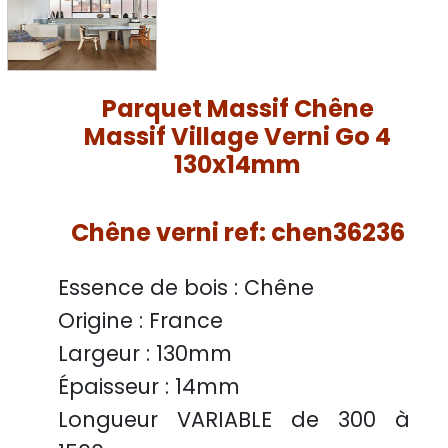
Parquet Massif Chêne
Massif Village Verni Go 4
130x14mm
Chêne verni ref: chen36236
Essence de bois :
Chêne
Origine :
France
Largeur :
130mm
Épaisseur :
14mm
Longueur VARIABLE
de 300 à