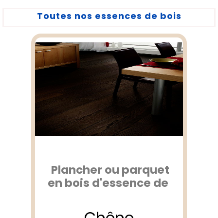
Toutes nos essences de bois
Plancher ou parquet
en bois d'essence de
Chêne