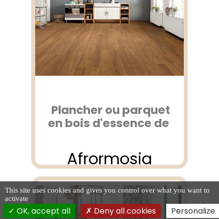
Plancher ou parquet
en bois d'essence de
Afrormosia
This site uses cookies and gives you control over what you want to
activate
OK, accept all
Deny all cookies
Personalize