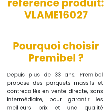
réference produit:
VLAME16027
Pourquoi choisir
Premibel ?
Depuis plus de
33 ans
, Premibel
propose des
parquets massifs et
contrecollés
en
vente directe
, sans
intermédiaire, pour garantir les
meilleurs prix
et une
qualité