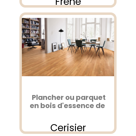
Frêne
Plancher ou parquet
en bois d'essence de
Cerisier