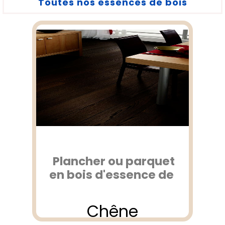
Toutes nos essences de bois
Plancher ou parquet
en bois d'essence de
Chêne