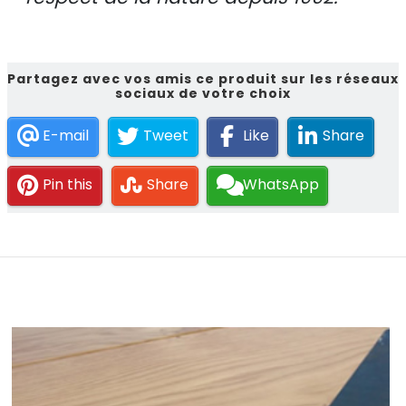
Partagez avec vos amis ce produit sur les réseaux
sociaux de votre choix
E-mail
Tweet
Like
Share
Pin this
Share
WhatsApp