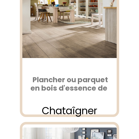
Plancher ou parquet
en bois d'essence de
Chataîgner