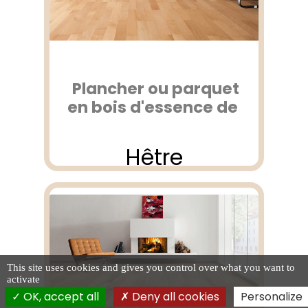
Plancher ou parquet
en bois d'essence de
Hêtre
This site uses cookies and gives you control over what you want to
activate
OK, accept all
Deny all cookies
Personalize