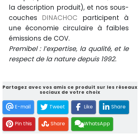
la description produit), et nos sous-
couches
DINACHOC
participent à
une
économie circulaire
à faibles
émissions de COV.
Premibel : l’expertise, la qualité, et le
respect de la nature depuis 1992.
Partagez avec vos amis ce produit sur les réseaux
sociaux de votre choix
E-mail
Tweet
Like
Share
Pin this
Share
WhatsApp