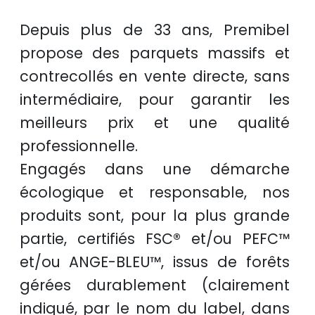
Depuis plus de
33 ans
, Premibel
propose des
parquets massifs et
contrecollés
en
vente directe
, sans
intermédiaire, pour garantir les
meilleurs prix
et une
qualité
professionnelle
.
Engagés dans une démarche
écologique et responsable
, nos
produits sont, pour la plus grande
partie, certifiés
FSC®
et/ou
PEFC™
et/ou
ANGE-BLEU™
, issus de
forêts
gérées durablement
(clairement
indiqué, par le nom du label, dans