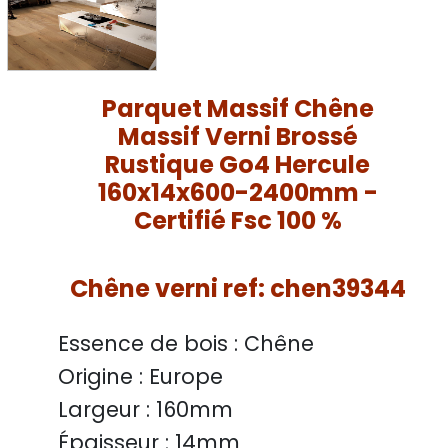
Parquet Massif Chêne
Massif Verni Brossé
Rustique Go4 Hercule
160x14x600-2400mm -
Certifié Fsc 100 %
Chêne verni ref: chen39344
Essence de bois :
Chêne
Origine :
Europe
Largeur :
160mm
Épaisseur :
14mm