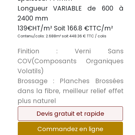
Longueur VARIABLE
de 600 à
2400 mm
139
€HT/m² Soit
166.8
€TTC/
m²
Contenu/colis: 2.688m² soit 448.36 € TTC / colis
Finition :
Verni Sans
COV(Composants Organiques
Volatils)
Brossage :
Planches Brossées
dans la fibre, meilleur relief effet
plus naturel
Devis gratuit et rapide
Commandez en ligne