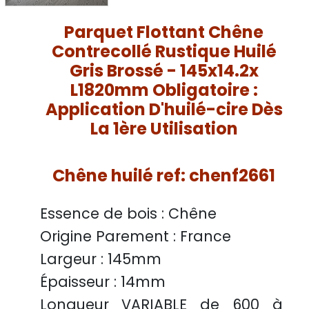
Parquet Flottant Chêne
Contrecollé Rustique Huilé
Gris Brossé - 145x14.2x
L1820mm Obligatoire :
Application D'huilé-cire Dès
La 1ère Utilisation
Chêne huilé ref: chenf2661
Essence de bois :
Chêne
Origine Parement :
France
Largeur :
145mm
Épaisseur :
14mm
Longueur VARIABLE
de 600 à