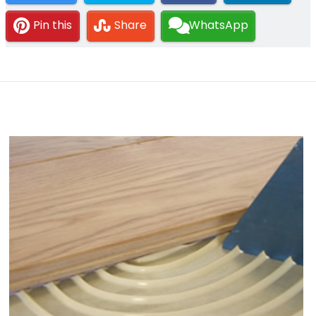
Pin this
Share
WhatsApp