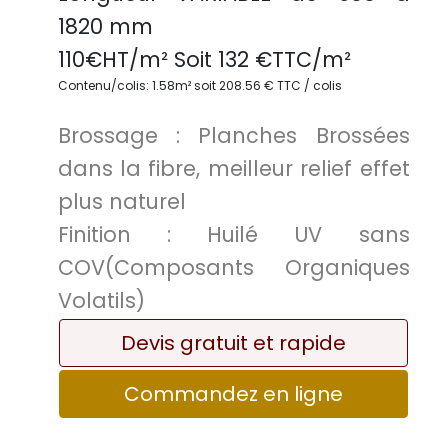
1820 mm
110
€HT/m² Soit
132
€TTC/
m²
Contenu/colis: 1.58m² soit 208.56 € TTC / colis
Brossage :
Planches Brossées
dans la fibre, meilleur relief effet
plus naturel
Finition :
Huilé UV sans
COV(Composants Organiques
Volatils)
Devis gratuit et rapide
Commandez en ligne