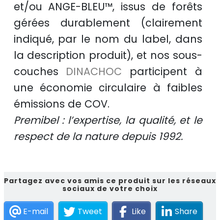
et/ou
ANGE-BLEU™
, issus de
forêts
gérées durablement
(clairement
indiqué, par le nom du label, dans
la description produit), et nos sous-
couches
DINACHOC
participent à
une
économie circulaire
à faibles
émissions de COV.
Premibel : l’expertise, la qualité, et le
respect de la nature depuis 1992.
Partagez avec vos amis ce produit sur les réseaux
sociaux de votre choix
E-mail
Tweet
Like
Share