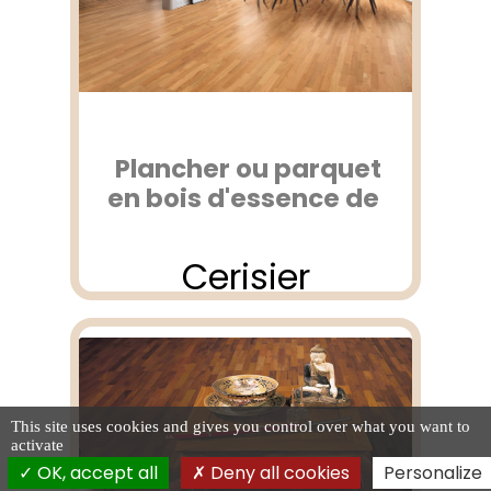
Plancher ou parquet
en bois d'essence de
Cerisier
This site uses cookies and gives you control over what you want to
activate
OK, accept all
Deny all cookies
Personalize