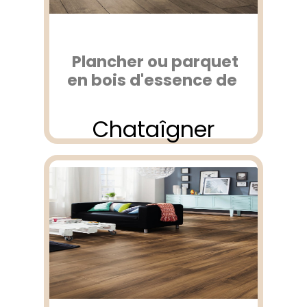
Plancher ou parquet
en bois d'essence de
Chataîgner