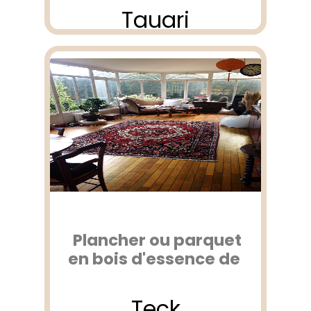
Tauari
Plancher ou parquet
en bois d'essence de
Teck