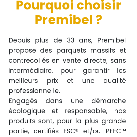
Pourquoi choisir
Premibel ?
Depuis plus de
33 ans
, Premibel
propose des
parquets massifs et
contrecollés
en
vente directe
, sans
intermédiaire, pour garantir les
meilleurs prix
et une
qualité
professionnelle
.
Engagés dans une démarche
écologique et responsable
, nos
produits sont, pour la plus grande
partie, certifiés
FSC®
et/ou
PEFC™