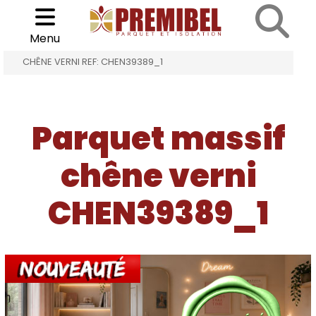
Cookies management panel
Choisir son parquet
>
>
Menu
ACCUEIL
PARQUET MASSIF CHÊNE VERNI
CHÊNE VERNI REF: CHEN39389_1
Parquet massif
chêne verni
CHEN39389_1