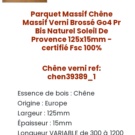
Parquet Massif Chêne
Massif Verni Brossé Go4 Pr
Bis Naturel Soleil De
Provence 125x15mm -
certifié Fsc 100%
Chêne verni ref:
chen39389_1
Essence de bois :
Chêne
Origine :
Europe
Largeur :
125mm
Épaisseur :
15mm
Longueur VARIABLE
de 300 à 1200