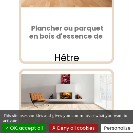
Plancher ou parquet
en bois d'essence de
Hêtre
This site uses cookies and gives you control over what you want to
activate
OK, accept all
Deny all cookies
Personalize