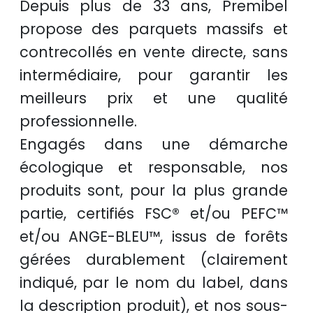
Depuis plus de
33 ans
, Premibel
propose des
parquets massifs et
contrecollés
en
vente directe
, sans
intermédiaire, pour garantir les
meilleurs prix
et une
qualité
professionnelle
.
Engagés dans une démarche
écologique et responsable
, nos
produits sont, pour la plus grande
partie, certifiés
FSC®
et/ou
PEFC™
et/ou
ANGE-BLEU™
, issus de
forêts
gérées durablement
(clairement
indiqué, par le nom du label, dans
la description produit), et nos sous-