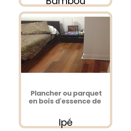
Bambou
Plancher ou parquet
en bois d'essence de
Ipé