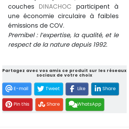
couches
DINACHOC
participent à
une
économie circulaire
à faibles
émissions de COV.
Premibel : l’expertise, la qualité, et le
respect de la nature depuis 1992.
Partagez avec vos amis ce produit sur les réseaux
sociaux de votre choix
E-mail
Tweet
Like
Share
Pin this
Share
WhatsApp