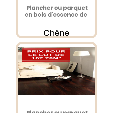
Plancher ou parquet
en bois d'essence de
Chêne
Plancher ou parquet