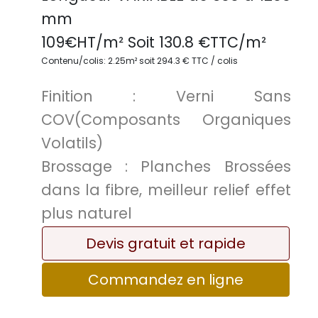
mm
109
€HT/m² Soit
130.8
€TTC/
m²
Contenu/colis: 2.25m² soit 294.3 € TTC / colis
Finition :
Verni Sans
COV(Composants Organiques
Volatils)
Brossage :
Planches Brossées
dans la fibre, meilleur relief effet
plus naturel
Devis gratuit et rapide
Commandez en ligne