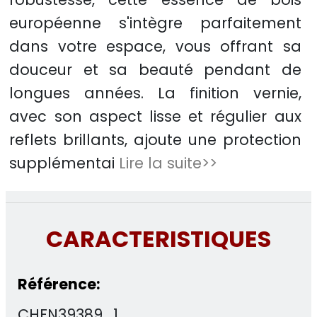
européenne s'intègre parfaitement
dans votre espace, vous offrant sa
douceur et sa beauté pendant de
longues années. La finition vernie,
avec son aspect lisse et régulier aux
reflets brillants, ajoute une protection
supplémentai
Lire la suite>>
CARACTERISTIQUES
Référence:
CHEN39389_1