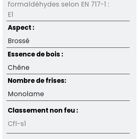
formaldéhydes selon EN 717-1 :
E1
Aspect :
Brossé
Essence de bois :
Chêne
Nombre de frises:
Monolame
Classement non feu :
Cfl-s1