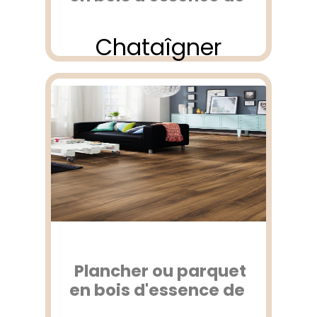
Chataîgner
Plancher ou parquet
en bois d'essence de