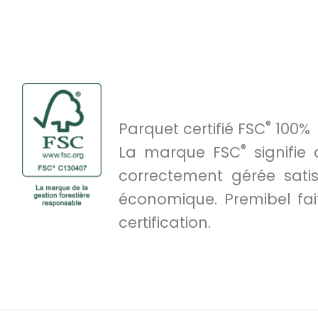
®
Parquet certifié FSC
100%
®
La marque FSC
signifie 
correctement gérée sati
économique. Premibel fai
certification.