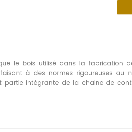
que le bois utilisé dans la fabrication 
sfaisant à des normes rigoureuses au ni
t partie intégrante de la chaine de co