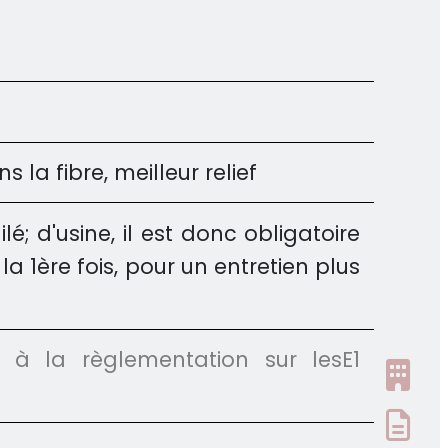
la fibre, meilleur relief
; d'usine, il est donc obligatoire
 1ère fois, pour un entretien plus
e à la règlementation sur les
E1