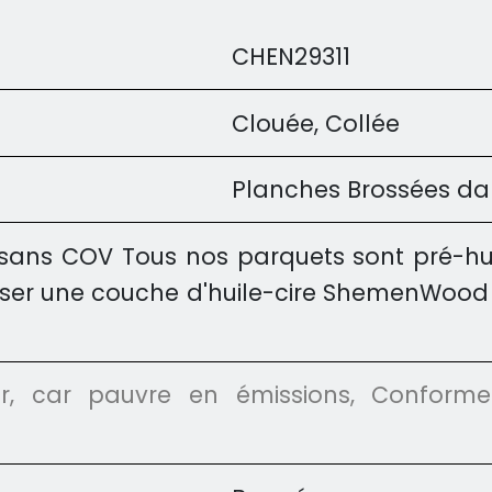
CHEN29311
Clouée, Collée
Planches Brossées dans 
sans COV Tous nos parquets sont pré-huilé
ser une couche d'huile-cire ShemenWood la
eur, car pauvre en émissions, Conform