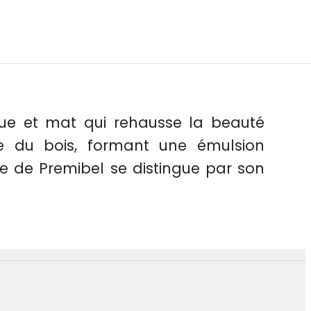
que et mat qui rehausse la beauté
ace du bois, formant une émulsion
ne de Premibel se distingue par son