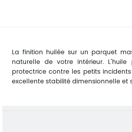
La finition huilée sur un parquet m
naturelle de votre intérieur. L'hu
protectrice contre les petits inciden
excellente stabilité dimensionnelle e