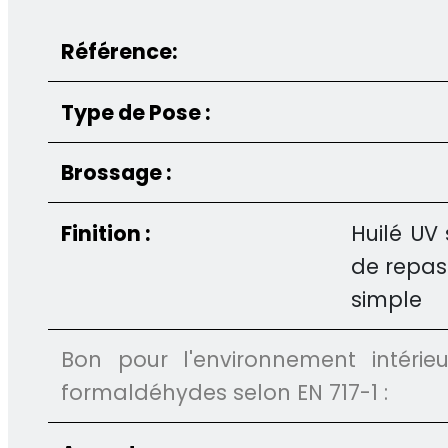
Référence:
Type de Pose :
Brossage :
Finition :
Huilé UV 
de repas
simple
Bon pour l'environnement intéri
formaldéhydes selon EN 717-1 :