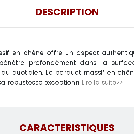
DESCRIPTION
assif en chêne offre un aspect authenti
ile pénètre profondément dans la surf
ts du quotidien. Le parquet massif en chê
t sa robustesse exceptionn
Lire la suite>>
CARACTERISTIQUES