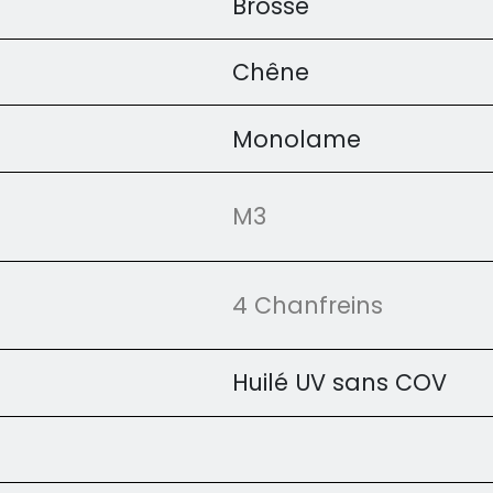
Brossé
Chêne
Monolame
M3
4 Chanfreins
Huilé UV sans COV