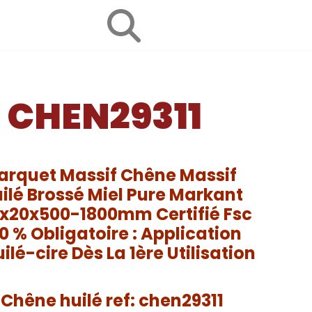
é CHEN29311
arquet Massif Chêne Massif
ilé Brossé Miel Pure Markant
0x20x500-1800mm Certifié Fsc
0 % Obligatoire : Application
uilé-cire Dès La 1ère Utilisation
Chêne huilé ref: chen29311