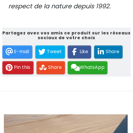
respect de la nature depuis 1992.
Partagez avec vos amis ce produit sur les réseaux
sociaux de votre choix
E-mail
Tweet
Like
Share
Pin this
Share
WhatsApp