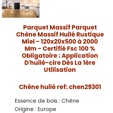
Parquet Massif Parquet
Chêne Massif Huilé Rustique
Miel - 120x20x500 à 2000
Mm - Certifié Fsc 100 %
Obligatoire : Application
D'huilé-cire Dès La 1ère
Utilisation
Chêne huilé ref: chen29301
Essence de bois :
Chêne
Origine :
Europe