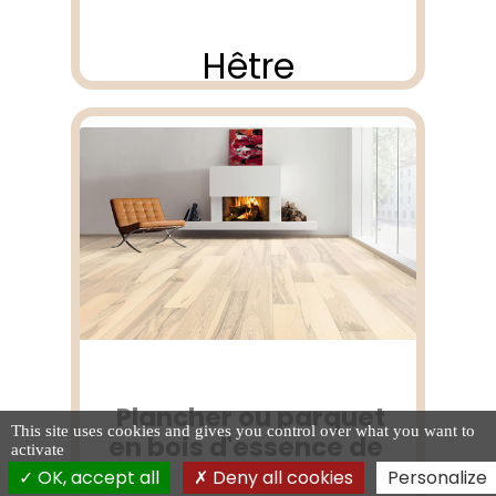
Hêtre
Plancher ou parquet
This site uses cookies and gives you control over what you want to
en bois d'essence de
activate
OK, accept all
Deny all cookies
Personalize