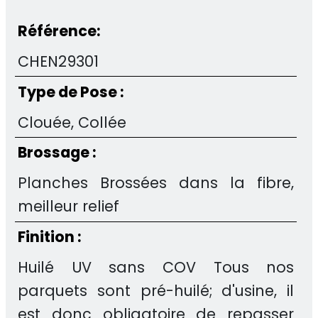
Référence:
CHEN29301
Type de Pose :
Clouée, Collée
Brossage :
Planches Brossées dans la fibre,
meilleur relief
Finition :
Huilé UV sans COV Tous nos
parquets sont pré-huilé; d'usine, il
est donc obligatoire de repasser