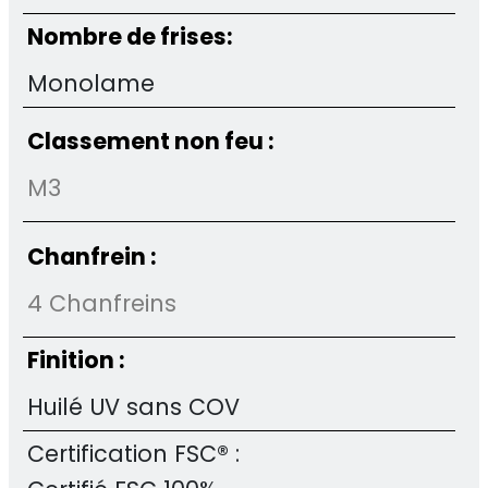
Nombre de frises:
Monolame
Classement non feu :
M3
Chanfrein :
4 Chanfreins
Finition :
Huilé UV sans COV
Certification FSC® :