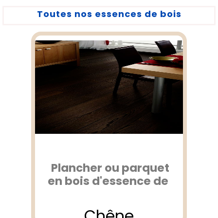
Toutes nos essences de bois
Plancher ou parquet
en bois d'essence de
Chêne