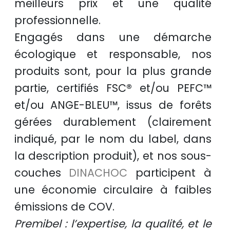
meilleurs prix
et une
qualité
professionnelle
.
Engagés dans une démarche
écologique et responsable
, nos
produits sont, pour la plus grande
partie, certifiés
FSC®
et/ou
PEFC™
et/ou
ANGE-BLEU™
, issus de
forêts
gérées durablement
(clairement
indiqué, par le nom du label, dans
la description produit), et nos sous-
couches
DINACHOC
participent à
une
économie circulaire
à faibles
émissions de COV.
Premibel : l’expertise, la qualité, et le