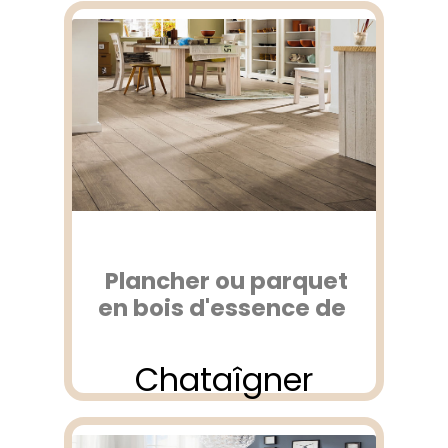
Plancher ou parquet
en bois d'essence de
Chataîgner