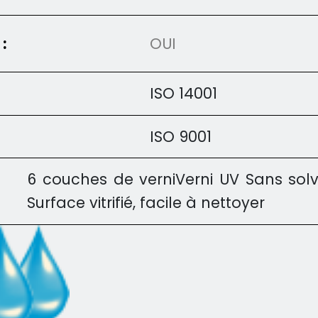
:
OUI
ISO 14001
ISO 9001
6 couches de verniVerni UV Sans sol
Surface vitrifié, facile à nettoyer