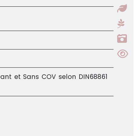
vant et Sans COV selon DIN68861