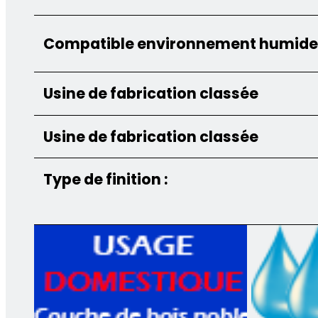
Compatible environnement humide 
Usine de fabrication classée
Usine de fabrication classée
Type de finition :