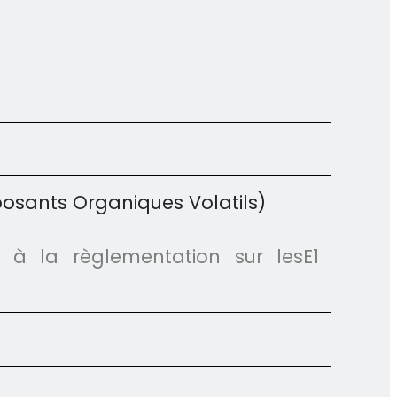
sants Organiques Volatils)
e à la règlementation sur les
E1