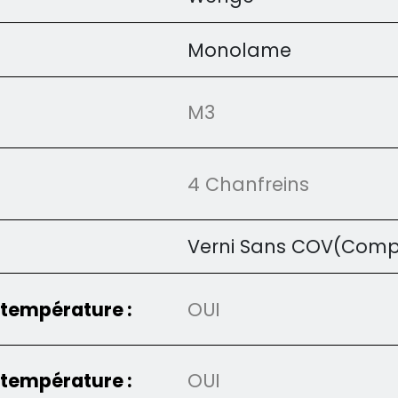
Monolame
M3
4 Chanfreins
Verni Sans COV(Compo
 température :
OUI
 température :
OUI