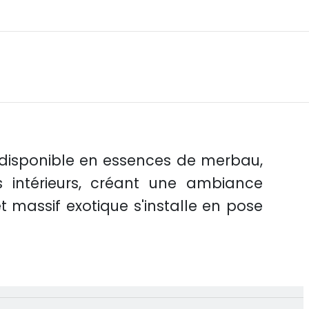
i, disponible en essences de merbau,
 intérieurs, créant une ambiance
massif exotique s'installe en pose