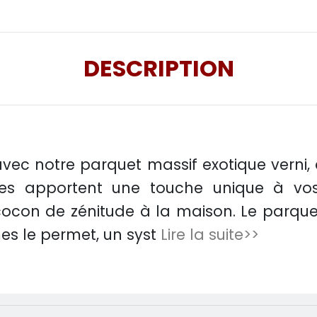
DESCRIPTION
é avec notre parquet massif exotique vern
es apportent une touche unique à vos
con de zénitude à la maison. Le parquet 
mes le permet, un syst
Lire la suite>>