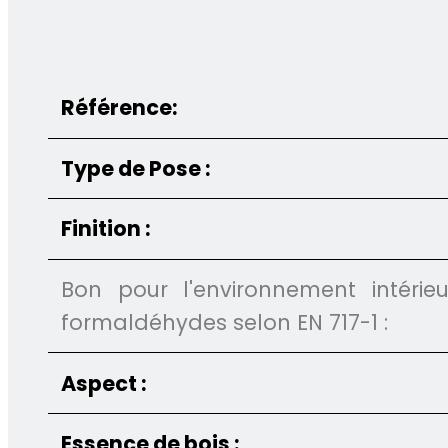
Référence:
Type de Pose :
Finition :
Bon pour l'environnement intéri
formaldéhydes selon EN 717-1 :
Aspect :
Essence de bois :