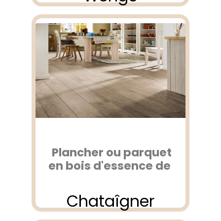
Plancher ou parquet
en bois d'essence de
Chataîgner