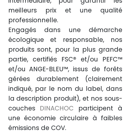
intermédiaire, pour garantir les
meilleurs prix
et une
qualité
professionnelle
.
Engagés dans une démarche
écologique et responsable
, nos
produits sont, pour la plus grande
partie, certifiés
FSC®
et/ou
PEFC™
et/ou
ANGE-BLEU™
, issus de
forêts
gérées durablement
(clairement
indiqué, par le nom du label, dans
la description produit), et nos sous-
couches
DINACHOC
participent à
une
économie circulaire
à faibles
émissions de COV.