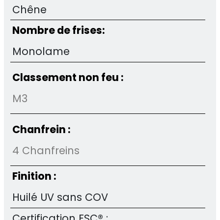
Chêne
Nombre de frises:
Monolame
Classement non feu :
M3
Chanfrein :
4 Chanfreins
Finition :
Huilé UV sans COV
Certification FSC® :