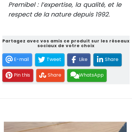
Premibel : l’expertise, la qualité, et le
respect de la nature depuis 1992.
Partagez avec vos amis ce produit sur les réseaux
sociaux de votre choix
E-mail
Tweet
Like
Share
Pin this
Share
WhatsApp