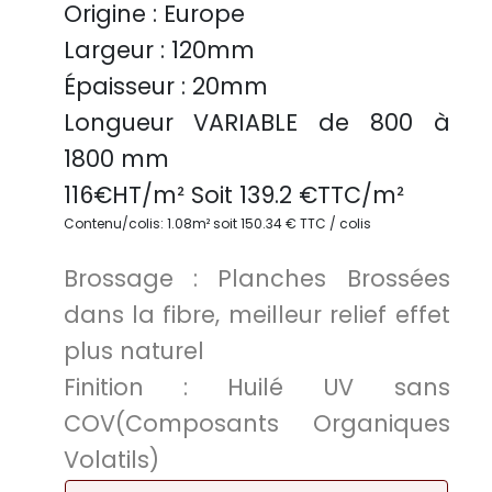
Origine :
Europe
Largeur :
120mm
Épaisseur :
20mm
Longueur VARIABLE
de 800 à
1800 mm
116
€HT/m² Soit
139.2
€TTC/
m²
Contenu/colis: 1.08m² soit 150.34 € TTC / colis
Brossage :
Planches Brossées
dans la fibre, meilleur relief effet
plus naturel
Finition :
Huilé UV sans
COV(Composants Organiques
Volatils)