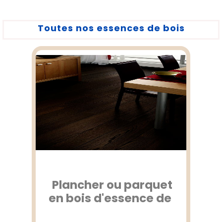
Toutes nos essences de bois
Plancher ou parquet
en bois d'essence de