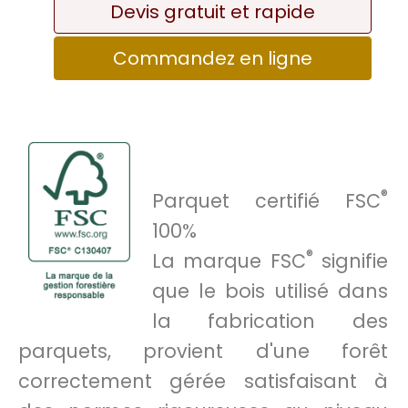
Devis gratuit et rapide
Commandez en ligne
®
Parquet certifié FSC
100%
®
La marque FSC
signifie
que le bois utilisé dans
la fabrication des
parquets, provient d'une forêt
correctement gérée satisfaisant à