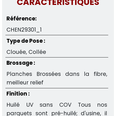
CARACTERISTIQUES
Référence:
CHEN29301_1
Type de Pose :
Clouée, Collée
Brossage :
Planches Brossées dans la fibre,
meilleur relief
Finition :
Huilé UV sans COV Tous nos
parquets sont pré-huilé; d'usine, il