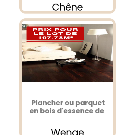
Chêne
Plancher ou parquet
en bois d'essence de
Wenge