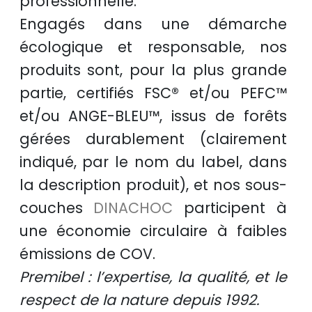
professionnelle
.
Engagés dans une démarche
écologique et responsable
, nos
produits sont, pour la plus grande
partie, certifiés
FSC®
et/ou
PEFC™
et/ou
ANGE-BLEU™
, issus de
forêts
gérées durablement
(clairement
indiqué, par le nom du label, dans
la description produit), et nos sous-
couches
DINACHOC
participent à
une
économie circulaire
à faibles
émissions de COV.
Premibel : l’expertise, la qualité, et le
respect de la nature depuis 1992.