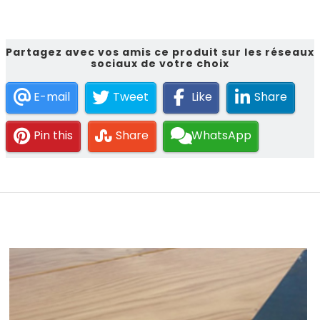
Partagez avec vos amis ce produit sur les réseaux
sociaux de votre choix
E-mail
Tweet
Like
Share
Pin this
Share
WhatsApp