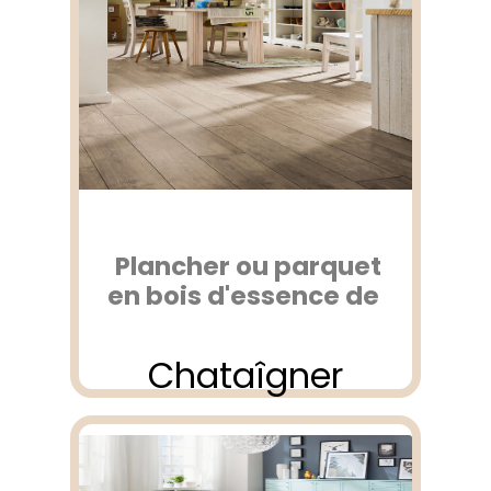
Plancher ou parquet
en bois d'essence de
Chataîgner