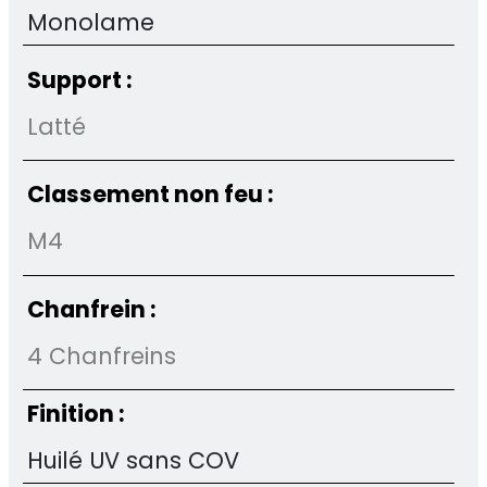
Monolame
Support :
Latté
Classement non feu :
M4
Chanfrein :
4 Chanfreins
Finition :
Huilé UV sans COV