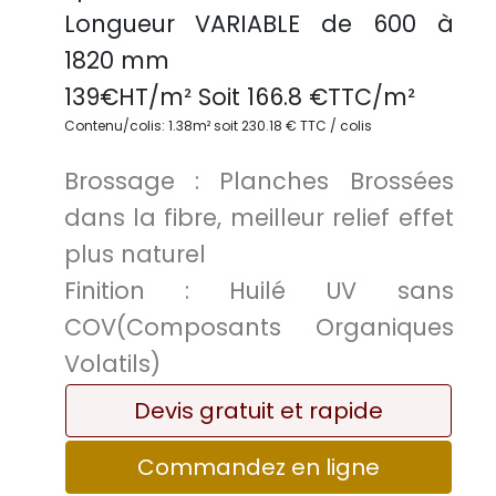
Longueur VARIABLE
de 600 à
1820 mm
139
€HT/m² Soit
166.8
€TTC/
m²
Contenu/colis: 1.38m² soit 230.18 € TTC / colis
Brossage :
Planches Brossées
dans la fibre, meilleur relief effet
plus naturel
Finition :
Huilé UV sans
COV(Composants Organiques
Volatils)
Devis gratuit et rapide
Commandez en ligne