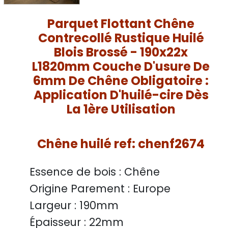
Parquet Flottant Chêne
Contrecollé Rustique Huilé
Blois Brossé - 190x22x
L1820mm Couche D'usure De
6mm De Chêne Obligatoire :
Application D'huilé-cire Dès
La 1ère Utilisation
Chêne huilé ref: chenf2674
Essence de bois :
Chêne
Origine Parement :
Europe
Largeur :
190mm
Épaisseur :
22mm