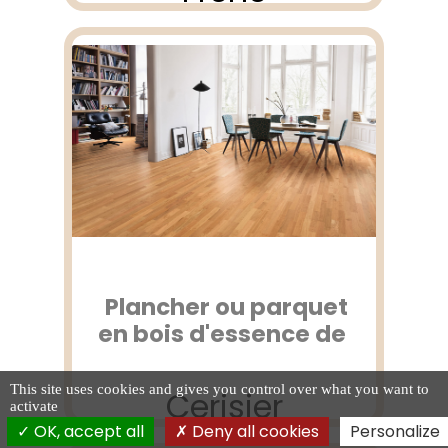
Plancher ou parquet
en bois d'essence de
This site uses cookies and gives you control over what you want to
Cerisier
activate
OK, accept all
Deny all cookies
Personalize