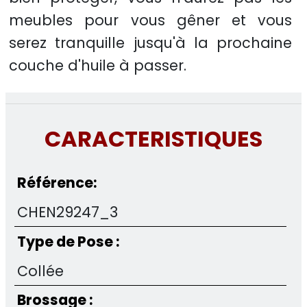
meubles pour vous gêner et vous
serez tranquille jusqu'à la prochaine
couche d'huile à passer.
CARACTERISTIQUES
Référence:
CHEN29247_3
Type de Pose :
Collée
Brossage :