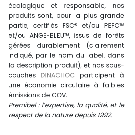
écologique et responsable
, nos
produits sont, pour la plus grande
partie, certifiés
FSC®
et/ou
PEFC™
et/ou
ANGE-BLEU™
, issus de
forêts
gérées durablement
(clairement
indiqué, par le nom du label, dans
la description produit), et nos sous-
couches
DINACHOC
participent à
une
économie circulaire
à faibles
émissions de COV.
Premibel : l’expertise, la qualité, et le
respect de la nature depuis 1992.