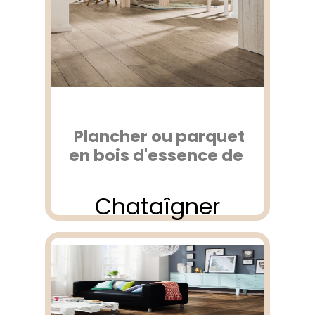
Plancher ou parquet
en bois d'essence de
Chataîgner