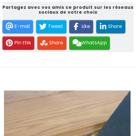
Partagez avec vos amis ce produit sur les réseaux
sociaux de votre choix
E-mail
Tweet
Like
Share
Pin this
Share
WhatsApp