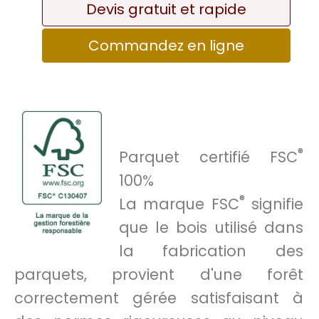
Devis gratuit et rapide
Commandez en ligne
®
Parquet certifié FSC
100%
®
La marque FSC
signifie
que le bois utilisé dans
la fabrication des
parquets, provient d'une forêt
correctement gérée satisfaisant à