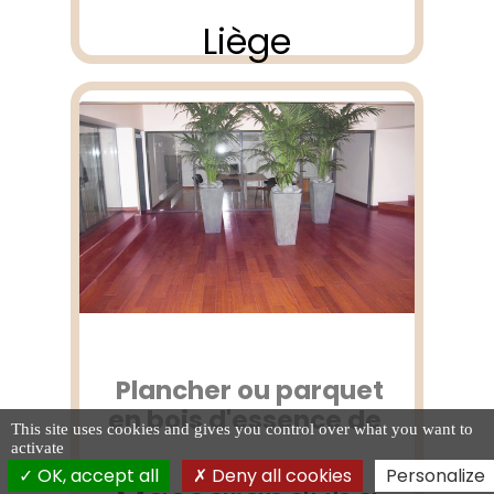
Liège
Plancher ou parquet
en bois d'essence de
This site uses cookies and gives you control over what you want to
activate
OK, accept all
Deny all cookies
Personalize