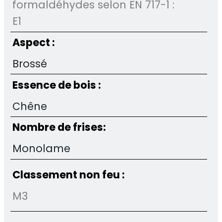
formaldéhydes selon EN 717-1 :
E1
Aspect :
Brossé
Essence de bois :
Chêne
Nombre de frises:
Monolame
Classement non feu :
M3