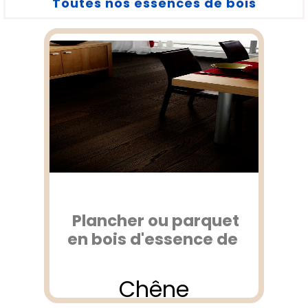
Toutes nos essences de bois
Plancher ou parquet
en bois d'essence de
Chêne