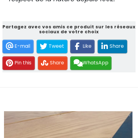
Partagez avec vos amis ce produit sur les réseaux
sociaux de votre choix
E-mail
Tweet
Like
Share
Pin this
Share
WhatsApp