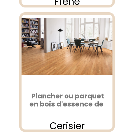
Frêne
Plancher ou parquet
en bois d'essence de
Cerisier