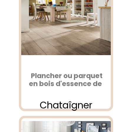
Plancher ou parquet
en bois d'essence de
Chataîgner