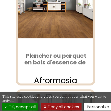
Plancher ou parquet
en bois d'essence de
Afrormosia
This site uses cookies and gives you control over what you want to
activate
OK, accept all
Deny all cookies
Personalize