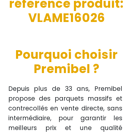
réference produit:
VLAME16026
Pourquoi choisir
Premibel ?
Depuis plus de
33 ans
, Premibel
propose des
parquets massifs et
contrecollés
en
vente directe
, sans
intermédiaire, pour garantir les
meilleurs prix
et une
qualité