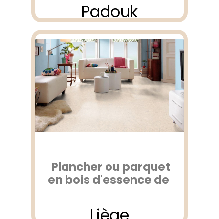
Padouk
Plancher ou parquet
en bois d'essence de
Liège