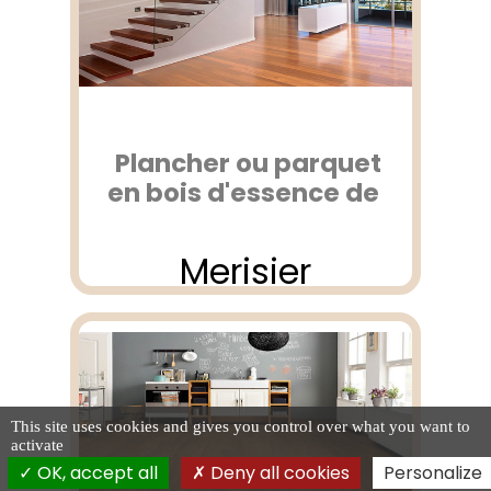
Plancher ou parquet
en bois d'essence de
Merisier
This site uses cookies and gives you control over what you want to
activate
OK, accept all
Deny all cookies
Personalize