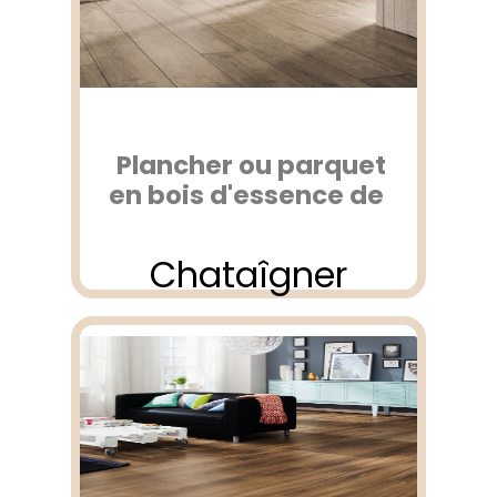
Plancher ou parquet
en bois d'essence de
Chataîgner