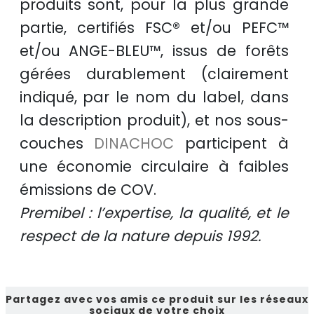
produits sont, pour la plus grande
partie, certifiés
FSC®
et/ou
PEFC™
et/ou
ANGE-BLEU™
, issus de
forêts
gérées durablement
(clairement
indiqué, par le nom du label, dans
la description produit), et nos sous-
couches
DINACHOC
participent à
une
économie circulaire
à faibles
émissions de COV.
Premibel : l’expertise, la qualité, et le
respect de la nature depuis 1992.
Partagez avec vos amis ce produit sur les réseaux
sociaux de votre choix