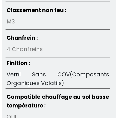
Classement non feu :
M3
Chanfrein :
4 Chanfreins
Finition :
Verni Sans COV(Composants
Organiques Volatils)
Compatible chauffage au sol basse
température :
OUI