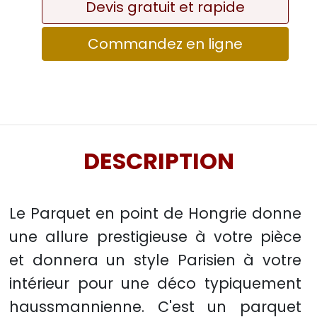
Devis gratuit et rapide
Commandez en ligne
DESCRIPTION
Le Parquet en point de Hongrie donne
une allure prestigieuse à votre pièce
et donnera un style Parisien à votre
intérieur pour une déco typiquement
haussmannienne. C'est un parquet