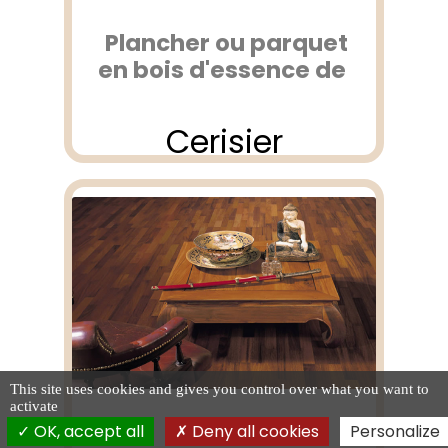
Plancher ou parquet
en bois d'essence de
Cerisier
This site uses cookies and gives you control over what you want to
activate
OK, accept all
Deny all cookies
Personalize