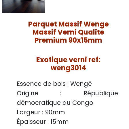
Parquet Massif Wenge
Massif Verni Qualite
Premium 90x15mm
Exotique verni ref:
weng3014
Essence de bois :
Wengé
Origine :
République
démocratique du Congo
Largeur :
90mm
Épaisseur :
15mm