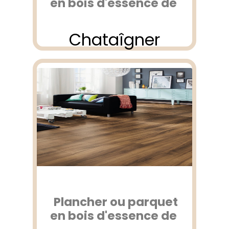
en bois d'essence de
Chataîgner
Plancher ou parquet
en bois d'essence de