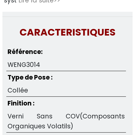
syst
Lire la suite>>
CARACTERISTIQUES
Référence:
WENG3014
Type de Pose :
Collée
Finition :
Verni Sans COV(Composants
Organiques Volatils)