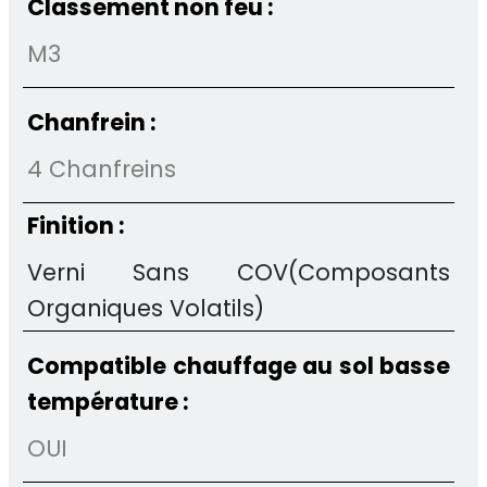
Classement non feu :
M3
Chanfrein :
4 Chanfreins
Finition :
Verni Sans COV(Composants
Organiques Volatils)
Compatible chauffage au sol basse
température :
OUI