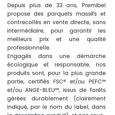
Depuis plus de
33 ans
, Premibel
propose des
parquets massifs et
contrecollés
en
vente directe
, sans
intermédiaire, pour garantir les
meilleurs prix
et une
qualité
professionnelle
.
Engagés dans une démarche
écologique et responsable
, nos
produits sont, pour la plus grande
partie, certifiés
FSC®
et/ou
PEFC™
et/ou
ANGE-BLEU™
, issus de
forêts
gérées durablement
(clairement
indiqué, par le nom du label, dans