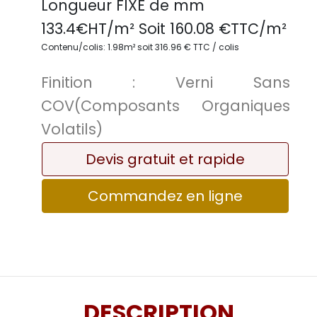
Longueur FIXE de
mm
133.4
€HT/m² Soit
160.08
€TTC/
m²
Contenu/colis: 1.98m² soit 316.96 € TTC / colis
Finition :
Verni Sans
COV(Composants Organiques
Volatils)
Devis gratuit et rapide
Commandez en ligne
DESCRIPTION