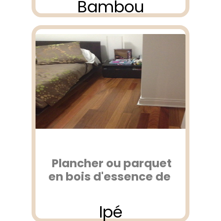
Bambou
Plancher ou parquet
en bois d'essence de
Ipé