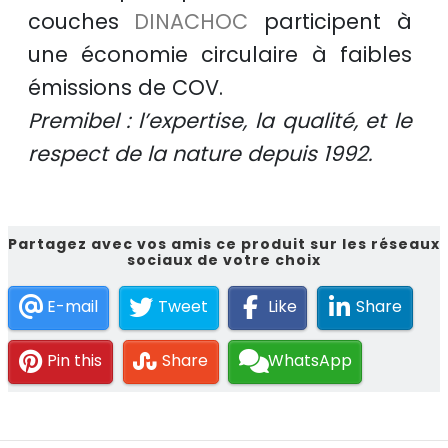
couches
DINACHOC
participent à
une
économie circulaire
à faibles
émissions de COV.
Premibel : l’expertise, la qualité, et le
respect de la nature depuis 1992.
Partagez avec vos amis ce produit sur les réseaux
sociaux de votre choix
E-mail
Tweet
Like
Share
Pin this
Share
WhatsApp