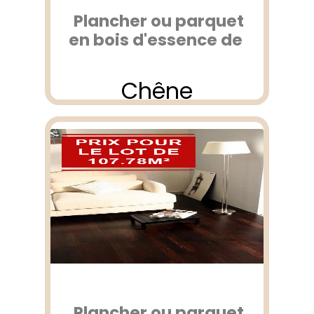
Plancher ou parquet
en bois d'essence de
Chêne
Plancher ou parquet