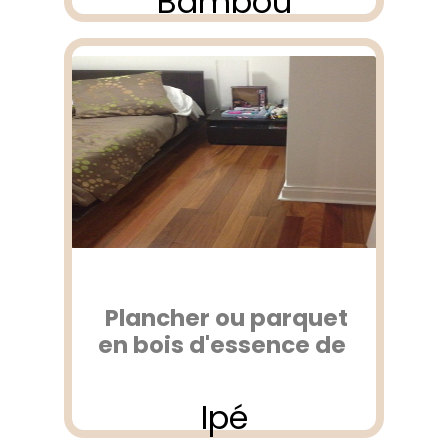
Bambou
Plancher ou parquet
en bois d'essence de
Ipé