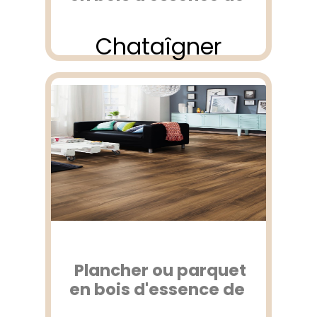
Chataîgner
Plancher ou parquet
en bois d'essence de