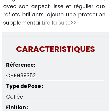
avec son aspect lisse et régulier aux
reflets brillants, ajoute une protection
supplémentai
Lire la suite>>
CARACTERISTIQUES
Référence:
CHEN39352
Type de Pose :
Collée
Finition :