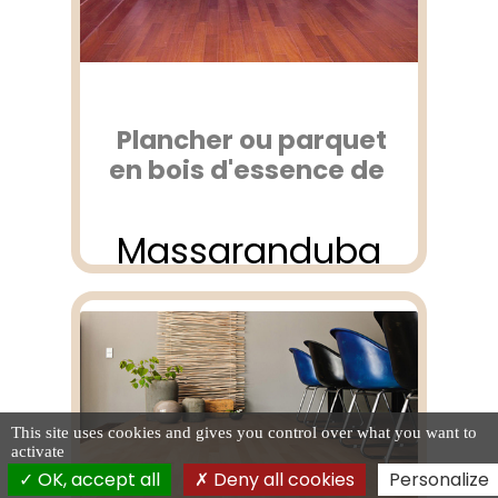
Plancher ou parquet
en bois d'essence de
Massaranduba
This site uses cookies and gives you control over what you want to
activate
OK, accept all
Deny all cookies
Personalize