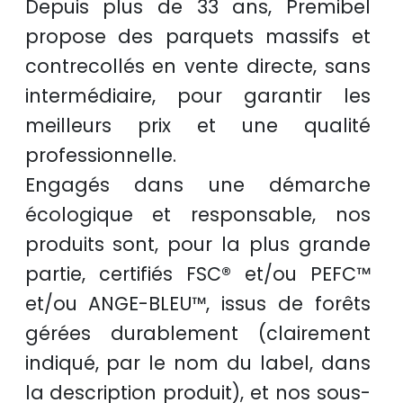
Depuis plus de
33 ans
, Premibel
propose des
parquets massifs et
contrecollés
en
vente directe
, sans
intermédiaire, pour garantir les
meilleurs prix
et une
qualité
professionnelle
.
Engagés dans une démarche
écologique et responsable
, nos
produits sont, pour la plus grande
partie, certifiés
FSC®
et/ou
PEFC™
et/ou
ANGE-BLEU™
, issus de
forêts
gérées durablement
(clairement
indiqué, par le nom du label, dans
la description produit), et nos sous-