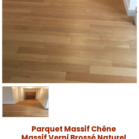
Parquet Massif Chêne
Massif Verni Brossé Naturel