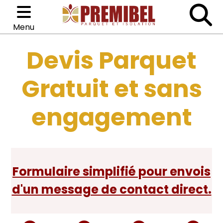
Menu
Devis Parquet
Catégories
Parquets
Gratuit et sans
Isolation
engagement
Colle
Accessoires
Formulaire simplifié pour envois
d'un message de contact direct.