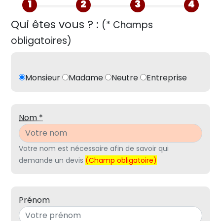
1
2
3
4
Qui êtes vous ? :
(* Champs
obligatoires)
Monsieur
Madame
Neutre
Entreprise
Nom *
Votre nom est nécessaire afin de savoir qui
demande un devis
(Champ obligatoire)
Prénom