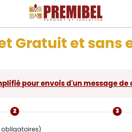
et Gratuit et san
plifié pour envois d'un message de 
2
3
obligatoires)