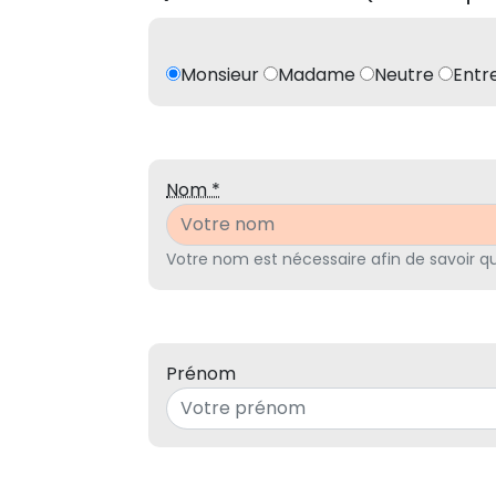
Monsieur
Madame
Neutre
Entr
Nom *
Votre nom est nécessaire afin de savoir 
Prénom