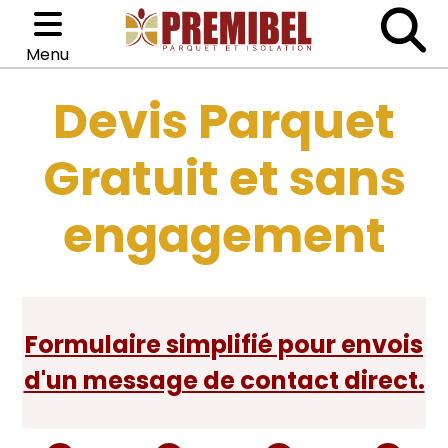
Menu
Devis Parquet
Catégories
Parquets
Gratuit et sans
Isolation
engagement
Colle
Accessoires
Formulaire simplifié pour envois
d'un message de contact direct.