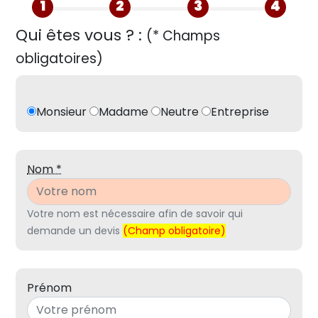
1
2
3
4
Qui êtes vous ? :
(* Champs
obligatoires)
Monsieur
Madame
Neutre
Entreprise
Nom *
Votre nom est nécessaire afin de savoir qui
demande un devis
(Champ obligatoire)
Prénom