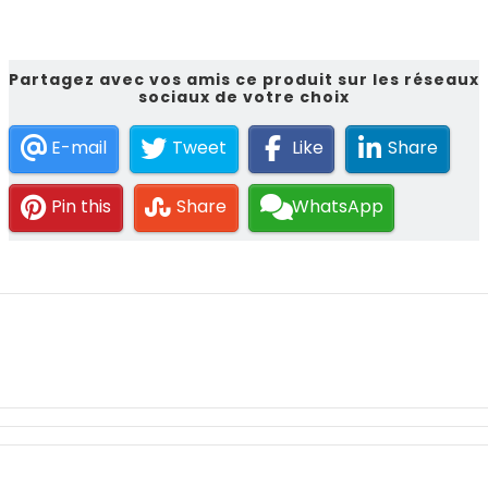
Partagez avec vos amis ce produit sur les réseaux
sociaux de votre choix
E-mail
Tweet
Like
Share
Pin this
Share
WhatsApp