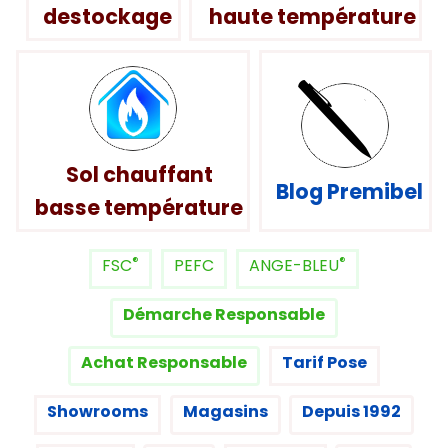
destockage
haute température
Sol chauffant
Blog Premibel
basse température
®
®
FSC
PEFC
ANGE-BLEU
Démarche Responsable
Achat Responsable
Tarif Pose
Showrooms
Magasins
Depuis 1992