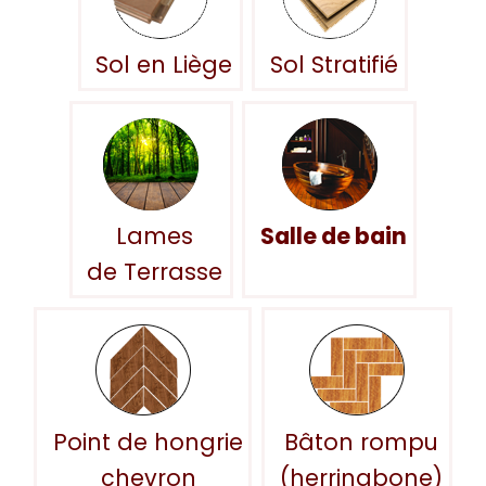
Sol en Liège
Sol Stratifié
Lames
Salle de bain
de Terrasse
Point de hongrie
Bâton rompu
chevron
(herringbone)