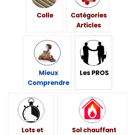
Colle
Catégories
Articles
Mieux
Les PROS
Comprendre
Lots et
Sol chauffant