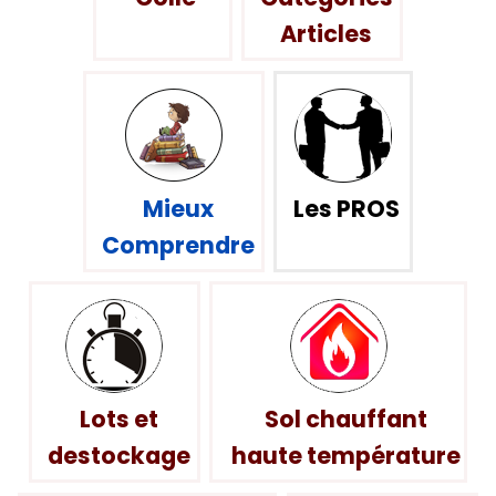
Articles
Mieux
Les PROS
Comprendre
Lots et
Sol chauffant
destockage
haute température