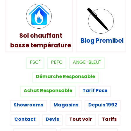
Sol chauffant
Blog Premibel
basse température
®
®
FSC
PEFC
ANGE-BLEU
Démarche Responsable
Achat Responsable
Tarif Pose
Showrooms
Magasins
Depuis 1992
Contact
Devis
Tout voir
Tarifs