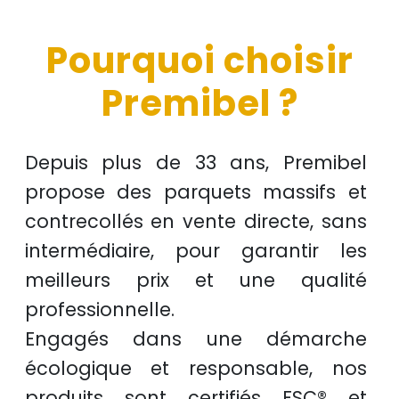
Pourquoi choisir
Premibel ?
Depuis plus de
33 ans
, Premibel
propose des
parquets massifs et
contrecollés
en
vente directe
, sans
intermédiaire, pour garantir les
meilleurs prix
et une
qualité
professionnelle
.
Engagés dans une démarche
écologique et responsable
, nos
produits sont certifiés
FSC®
et