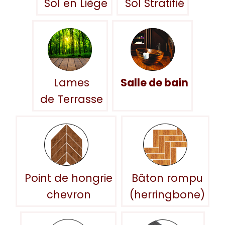
Sol en Liège
Sol Stratifié
Lames
Salle de bain
de Terrasse
Point de hongrie
Bâton rompu
chevron
(herringbone)