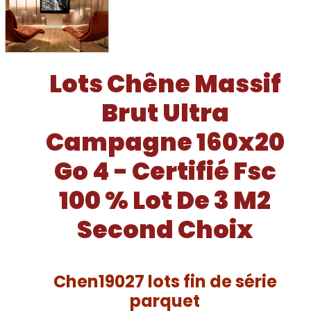
Lots Chêne Massif
Brut Ultra
Campagne 160x20
Go 4 - Certifié Fsc
100 % Lot De 3 M2
Second Choix
Chen19027 lots fin de série
parquet