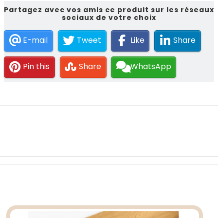
Partagez avec vos amis ce produit sur les réseaux
sociaux de votre choix
E-mail
Tweet
Like
Share
Pin this
Share
WhatsApp