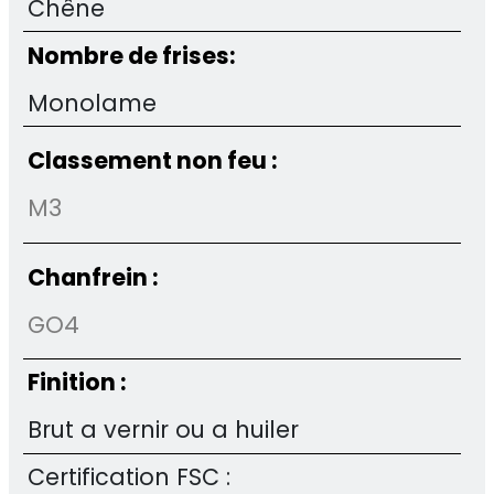
Chêne
Nombre de frises:
Monolame
Classement non feu :
M3
Chanfrein :
GO4
Finition :
Brut a vernir ou a huiler
Certification FSC :