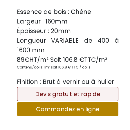
Essence de bois :
Chêne
Largeur :
160mm
Épaisseur :
20mm
Longueur VARIABLE
de 400 à
1600 mm
89
€HT/m² Soit
106.8
€TTC/
m²
Contenu/colis: 1m² soit 106.8 € TTC / colis
Finition :
Brut à vernir ou à huiler
Devis gratuit et rapide
Commandez en ligne