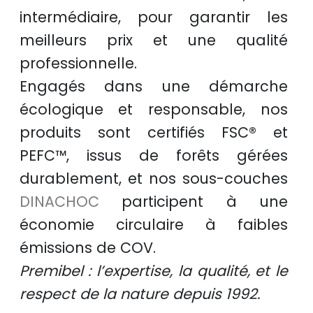
intermédiaire, pour garantir les
meilleurs prix
et une
qualité
professionnelle
.
Engagés dans une démarche
écologique et responsable
, nos
produits sont certifiés
FSC®
et
PEFC™
, issus de
forêts gérées
durablement
, et nos sous-couches
DINACHOC
participent à une
économie circulaire
à faibles
émissions de COV.
Premibel : l’expertise, la qualité, et le
respect de la nature depuis 1992.