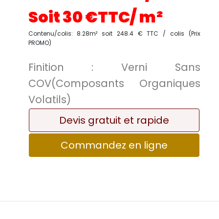
Soit
30
€TTC/
m²
Contenu/colis: 8.28m² soit 248.4 € TTC / colis (Prix
PROMO)
Finition :
Verni Sans
COV(Composants Organiques
Volatils)
Devis gratuit et rapide
Commandez en ligne