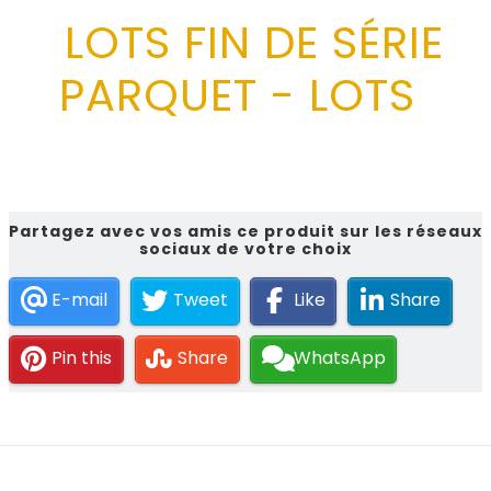
LOTS FIN DE SÉRIE
PARQUET - LOTS
Partagez avec vos amis ce produit sur les réseaux
sociaux de votre choix
E-mail
Tweet
Like
Share
Pin this
Share
WhatsApp