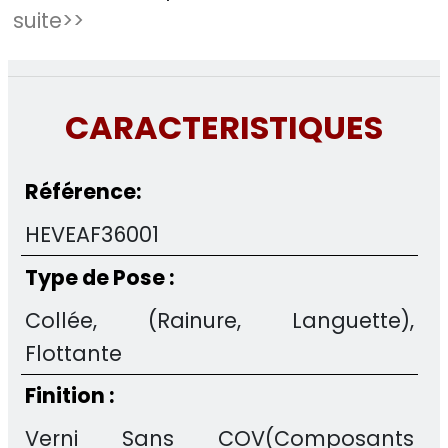
suite>>
CARACTERISTIQUES
Référence:
HEVEAF36001
Type de Pose :
Collée, (Rainure, Languette),
Flottante
Finition :
Verni Sans COV(Composants