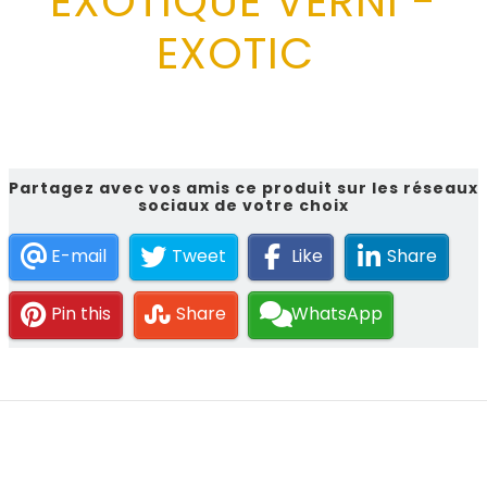
EXOTIQUE VERNI -
EXOTIC
Partagez avec vos amis ce produit sur les réseaux
sociaux de votre choix
E-mail
Tweet
Like
Share
Pin this
Share
WhatsApp