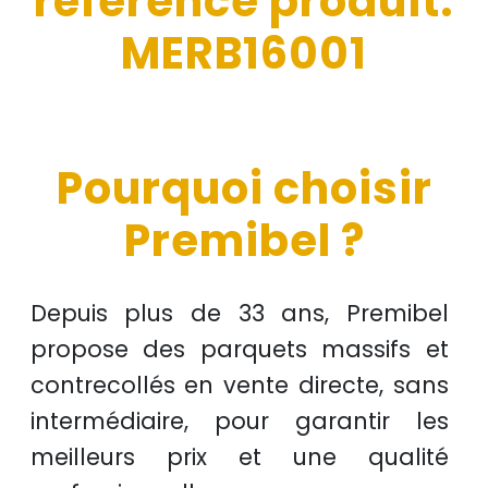
réference produit:
MERB16001
Pourquoi choisir
Premibel ?
Depuis plus de
33 ans
, Premibel
propose des
parquets massifs et
contrecollés
en
vente directe
, sans
intermédiaire, pour garantir les
meilleurs prix
et une
qualité