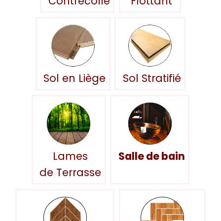
Contrecollé
Flottant
Sol en Liège
Sol Stratifié
Lames
Salle de bain
de Terrasse