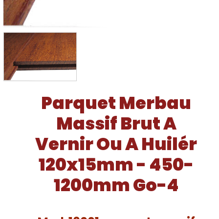
Parquet Merbau
Massif Brut A
Vernir Ou A Huilér
120x15mm - 450-
1200mm Go-4