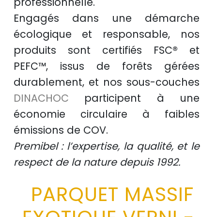
professionnelle
.
Engagés dans une démarche
écologique et responsable
, nos
produits sont certifiés
FSC®
et
PEFC™
, issus de
forêts gérées
durablement
, et nos sous-couches
DINACHOC
participent à une
économie circulaire
à faibles
émissions de COV.
Premibel : l’expertise, la qualité, et le
respect de la nature depuis 1992.
PARQUET MASSIF