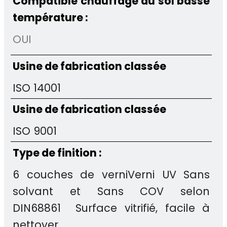
Compatible chauffage au sol basse
température :
OUI
Usine de fabrication classée
ISO 14001
Usine de fabrication classée
ISO 9001
Type de finition :
6 couches de verniVerni UV Sans
solvant et Sans COV selon
DIN68861 Surface vitrifié, facile à
nettoyer