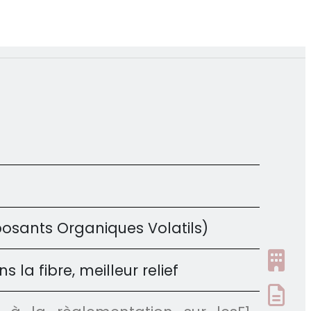
sants Organiques Volatils)
la fibre, meilleur relief