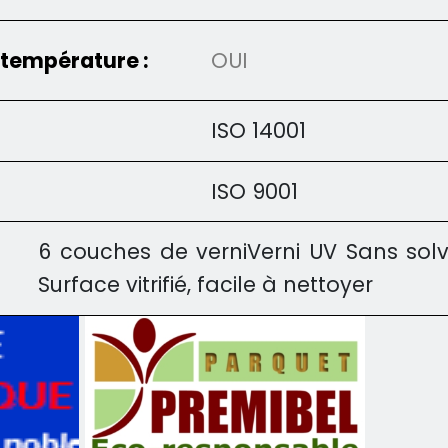
 température :
OUI
ISO 14001
ISO 9001
6 couches de verniVerni UV Sans sol
Surface vitrifié, facile à nettoyer