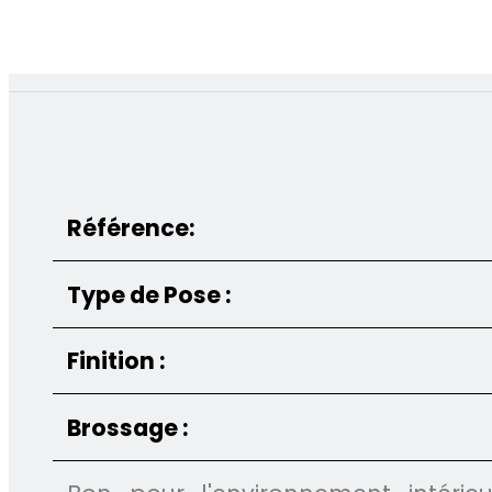
Référence:
Type de Pose :
Finition :
Brossage :