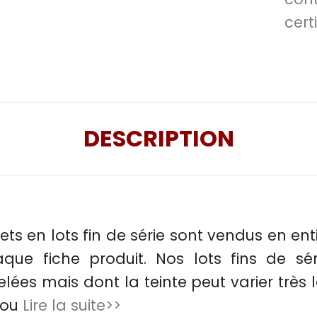
certi
DESCRIPTION
ts en lots fin de série sont vendus en entier
que fiche produit. Nos lots fins de sér
lées mais dont la teinte peut varier très
nou
Lire la suite>>