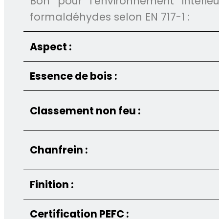
Bon pour l'environnement intéri
formaldéhydes selon EN 717-1 :
Aspect :
Essence de bois :
Classement non feu :
Chanfrein :
Finition :
Certification PEFC :