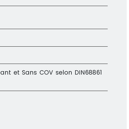
vant et Sans COV selon DIN68861