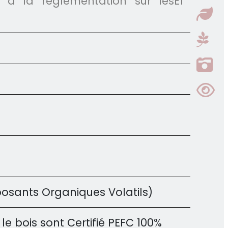
e à la règlementation sur les
E1
sants Organiques Volatils)
le bois sont Certifié PEFC 100%