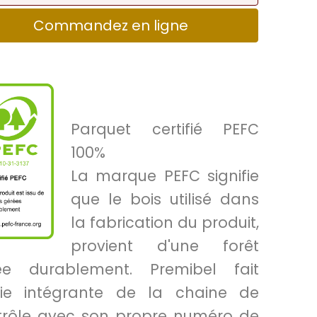
Commandez en ligne
Parquet certifié PEFC
100%
La marque PEFC signifie
que le bois utilisé dans
la fabrication du produit,
provient d'une forêt
ée durablement. Premibel fait
tie intégrante de la chaine de
trôle avec son propre numéro de