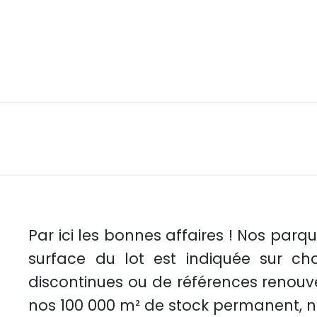
Par ici les bonnes affaires ! Nos parque
surface du lot est indiquée sur cha
discontinues ou de références renouve
nos 100 000 m² de stock permanent, 