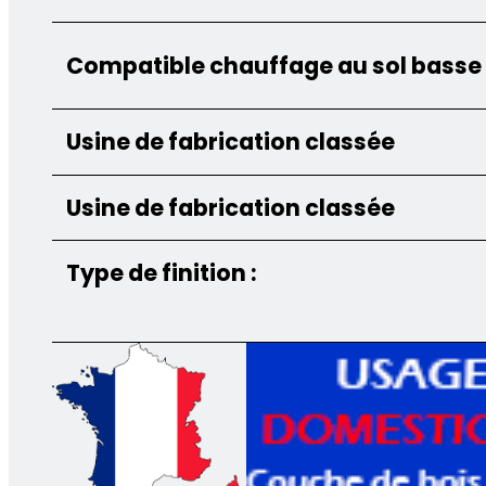
Compatible chauffage au sol basse
Usine de fabrication classée
Usine de fabrication classée
Type de finition :