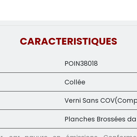
CARACTERISTIQUES
POIN38018
Collée
Verni Sans COV(Compo
Planches Brossées dans 